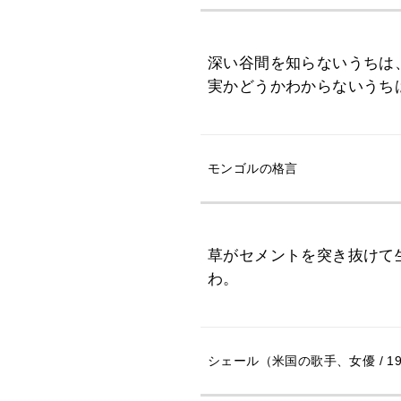
深い谷間を知らないうちは
実かどうかわからないうち
モンゴルの格言
草がセメントを突き抜けて
わ。
シェール（米国の歌手、女優 / 19