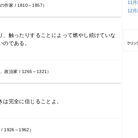
11
 / 1810～1857）
12
り、触ったりすることによって燃やし続けていな
いのである。
家 / 1265～1321）
きは完全に信じることよ。
 1926～1962）