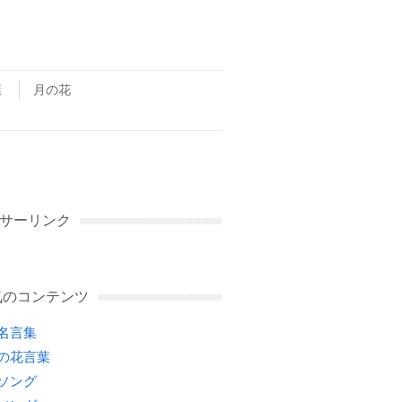
葉
月の花
サーリンク
気のコンテンツ
名言集
の花言葉
ソング