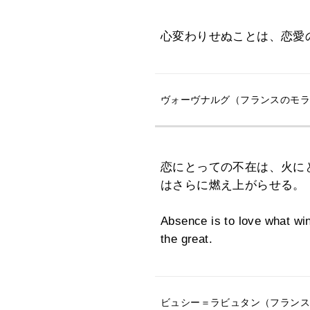
心変わりせぬことは、恋愛
ヴォーヴナルグ（フランスのモラリスト
恋にとっての不在は、火に
はさらに燃え上がらせる。
Absence is to love what wind
the great.
ビュシー＝ラビュタン（フランスの貴族