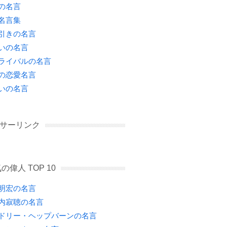
の名言
名言集
引きの名言
いの名言
ライバルの名言
の恋愛名言
いの名言
サーリンク
の偉人 TOP 10
明宏の名言
内寂聴の名言
ドリー・ヘップバーンの名言