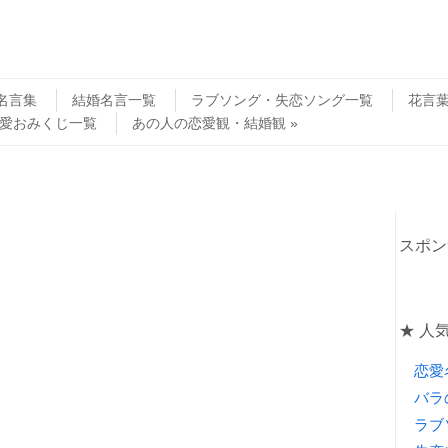
名言集
結婚名言一覧
ラブソング・失恋ソング一覧
花言
愛おみくじ一覧
あの人の恋愛観・結婚観
スポン
★ 人
恋愛
バラ
ラブ