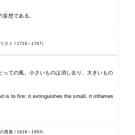
の妄想である。
 / 1715～1747）
とっての風。小さいものは消し去り、大きいもの
 is to fire; it extinguishes the small, it inflames
 / 1618～1693）