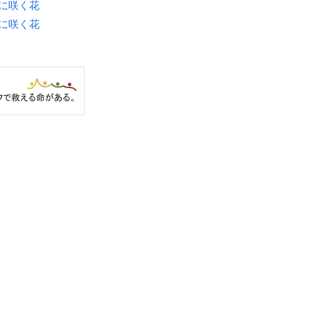
月に咲く花
月に咲く花