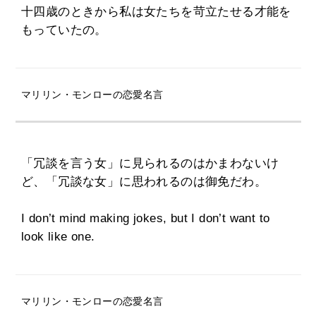
十四歳のときから私は女たちを苛立たせる才能を
もっていたの。
マリリン・モンローの恋愛名言
「冗談を言う女」に見られるのはかまわないけ
ど、「冗談な女」に思われるのは御免だわ。
I don’t mind making jokes, but I don’t want to
look like one.
マリリン・モンローの恋愛名言