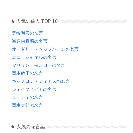
★ 人気の偉人 TOP 10
美輪明宏の名言
瀬戸内寂聴の名言
オードリー・ヘップバーンの名言
ココ・シャネルの名言
マリリン・モンローの名言
岡本敏子の名言
キャメロン・ディアスの名言
シェイクスピアの名言
ニーチェの名言
岡本太郎の名言
★ 人気の花言葉