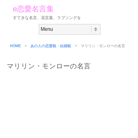
e恋愛名言集
すてきな名言、花言葉、ラブソングを
Skip to content
Menu
HOME
>
あの人の恋愛観・結婚観
> マリリン・モンローの名言
マリリン・モンローの名言