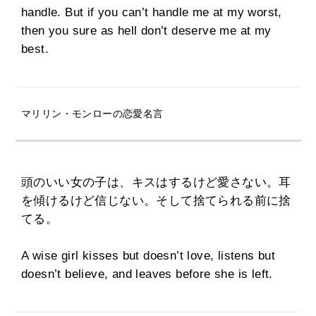
handle. But if you can’t handle me at my worst,
then you sure as hell don’t deserve me at my
best.
マリリン・モンローの恋愛名言
頭のいい女の子は、キスはするけど愛さない。耳
を傾けるけど信じない。そして捨てられる前に捨
てる。
A wise girl kisses but doesn’t love, listens but
doesn’t believe, and leaves before she is left.