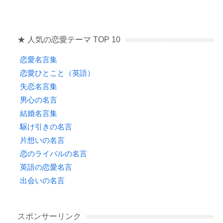
★ 人気の恋愛テーマ TOP 10
恋愛名言集
恋愛ひとこと（英語）
失恋名言集
男心の名言
結婚名言集
駆け引きの名言
片想いの名言
恋のライバルの名言
英語の恋愛名言
出会いの名言
スポンサーリンク