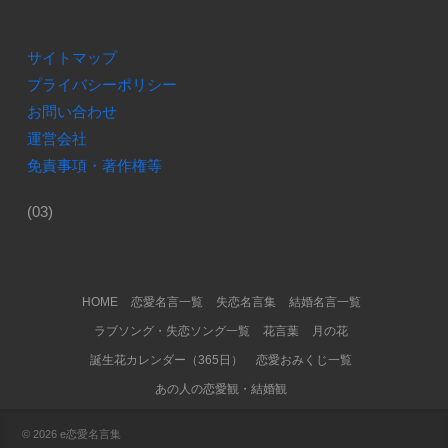
サイトマップ
プライバシーポリシー
お問い合わせ
運営会社
免責事項・著作権等
(03)
Footer Menu
HOME
恋愛名言一覧
失恋名言集
結婚名言一覧
ラブソング・失恋ソング一覧
花言葉
月の花
誕生花カレンダー（365日）
恋愛おみくじ一覧
あの人の恋愛観・結婚観
© 2026
e恋愛名言集