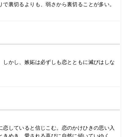
りで裏切るよりも、弱さから裏切ることが多い。
。しかし、嫉妬は必ずしも恋とともに滅びはしな
に恋していると信じこむ。恋のかけひきの思い入
ときめき、愛される喜びに自然に傾いていゆく