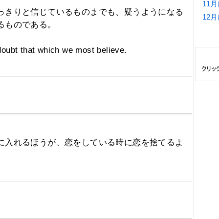
11
っきりと信じているものまでも、疑うようになる
12
るものである。
doubt that which we most believe.
に入れるほうが、恋をしている時に恋を捨てるよ