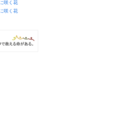
月に咲く花
月に咲く花