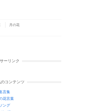
葉
月の花
サーリンク
気のコンテンツ
名言集
の花言葉
ソング