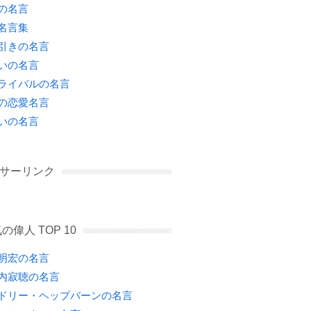
の名言
名言集
引きの名言
いの名言
ライバルの名言
の恋愛名言
いの名言
サーリンク
の偉人 TOP 10
明宏の名言
内寂聴の名言
ドリー・ヘップバーンの名言