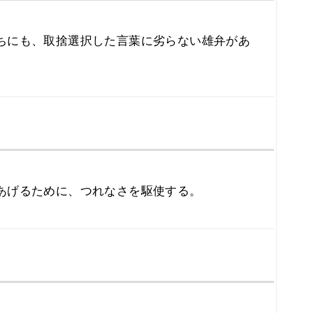
ちにも、取捨選択した言葉に劣らない雄弁があ
あげるために、つれなさを駆使する。