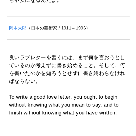
ら不安になるんだよ。
岡本太郎
（日本の芸術家 / 1911～1996）
良いラブレターを書くには、まず何を言おうとし
ているのか考えずに書き始めること。そして、何
を書いたのかを知ろうとせずに書き終わらなけれ
ばならない。
To write a good love letter, you ought to begin
without knowing what you mean to say, and to
finish without knowing what you have written.