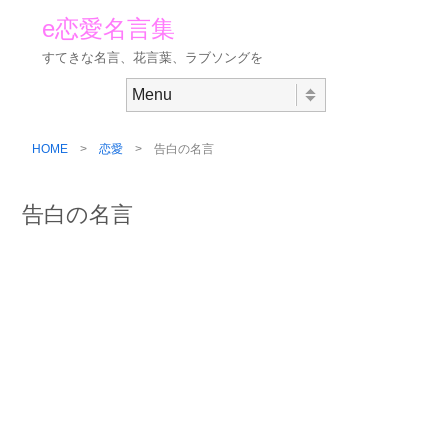
e恋愛名言集
すてきな名言、花言葉、ラブソングを
Skip to content
Menu
HOME
>
恋愛
> 告白の名言
告白の名言