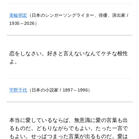
美輪明宏
（日本のシンガーソングライター、俳優、演出家 /
1935～2026）
恋をしなさい。好きと言えないなんてケチな根性
よ。
宇野千代
（日本の小説家 / 1897～1996）
本当に愛しているならば、無意識に愛の言葉も出
るものだ。どもりながらでもよい。たった一言で
もよい。せっぱつまった言葉が出るものだ。愛は