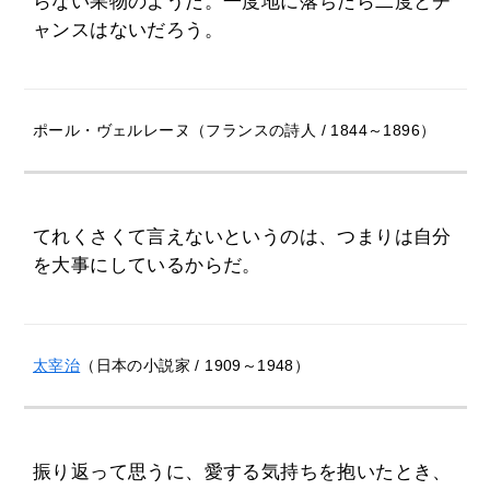
らない果物のようだ。一度地に落ちたら二度とチ
ャンスはないだろう。
ポール・ヴェルレーヌ（フランスの詩人 / 1844～1896）
てれくさくて言えないというのは、つまりは自分
を大事にしているからだ。
太宰治
（日本の小説家 / 1909～1948）
振り返って思うに、愛する気持ちを抱いたとき、