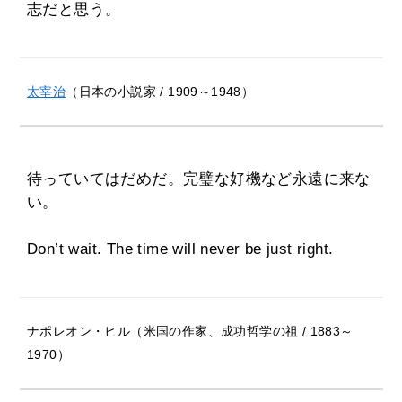
志だと思う。
太宰治
（日本の小説家 / 1909～1948）
待っていてはだめだ。完璧な好機など永遠に来な
い。
Don’t wait. The time will never be just right.
ナポレオン・ヒル（米国の作家、成功哲学の祖 / 1883～
1970）