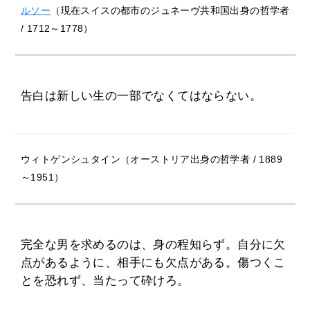
ルソー
（現在スイスの都市のジュネーヴ共和国出身の哲学者
/ 1712～1778）
告白は新しい生の一部でなくてはならない。
ウィトゲンシュタイン（オーストリア出身の哲学者 / 1889
～1951）
完全な男を求めるのは、身の程知らず。自分に欠
点があるように、相手にも欠点がある。傷つくこ
とを恐れず、当たって砕けろ。