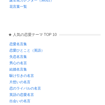
誕生花カレンダー（365日）
花言葉一覧
★ 人気の恋愛テーマ TOP 10
恋愛名言集
恋愛ひとこと（英語）
失恋名言集
男心の名言
結婚名言集
駆け引きの名言
片想いの名言
恋のライバルの名言
英語の恋愛名言
出会いの名言