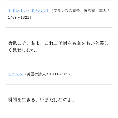
ナポレオン・ボナパルト
（フランスの皇帝、政治家、軍人 /
1769～1821）
勇気こそ、君よ、これこそ男をも女をもいと美し
く見せしむれ。
テニスン
（英国の詩人 / 1809～1892）
瞬間を生きる。いまだけなのよ。