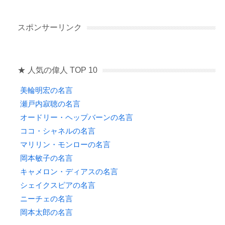
スポンサーリンク
★ 人気の偉人 TOP 10
美輪明宏の名言
瀬戸内寂聴の名言
オードリー・ヘップバーンの名言
ココ・シャネルの名言
マリリン・モンローの名言
岡本敏子の名言
キャメロン・ディアスの名言
シェイクスピアの名言
ニーチェの名言
岡本太郎の名言