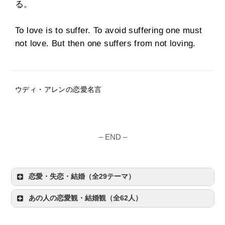
る。
To love is to suffer. To avoid suffering one must
not love. But then one suffers from not loving.
ウディ・アレンの恋愛名言
– END –
恋愛・失恋・結婚（全29テーマ）
あの人の恋愛観・結婚観（全62人）