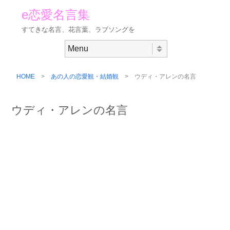
e恋愛名言集
すてきな名言、花言葉、ラブソングを
Skip to content
Menu
HOME
>
あの人の恋愛観・結婚観
> ウディ・アレンの名言
ウディ・アレンの名言