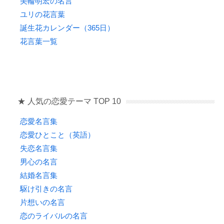
美輪明宏の名言
ユリの花言葉
誕生花カレンダー（365日）
花言葉一覧
★ 人気の恋愛テーマ TOP 10
恋愛名言集
恋愛ひとこと（英語）
失恋名言集
男心の名言
結婚名言集
駆け引きの名言
片想いの名言
恋のライバルの名言