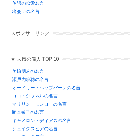
英語の恋愛名言
出会いの名言
スポンサーリンク
★ 人気の偉人 TOP 10
美輪明宏の名言
瀬戸内寂聴の名言
オードリー・ヘップバーンの名言
ココ・シャネルの名言
マリリン・モンローの名言
岡本敏子の名言
キャメロン・ディアスの名言
シェイクスピアの名言