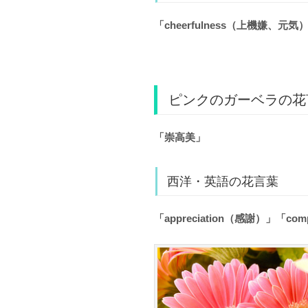
「cheerfulness（上機嫌、元気
ピンクのガーベラの花
「崇高美」
西洋・英語の花言葉
「appreciation（感謝）」「co