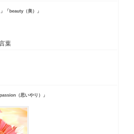
）」「beauty（美）」
言葉
mpassion（思いやり）」