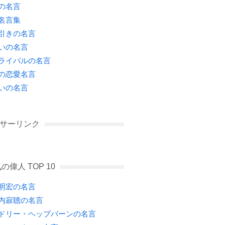
の名言
名言集
引きの名言
いの名言
ライバルの名言
の恋愛名言
いの名言
サーリンク
の偉人 TOP 10
明宏の名言
内寂聴の名言
ドリー・ヘップバーンの名言