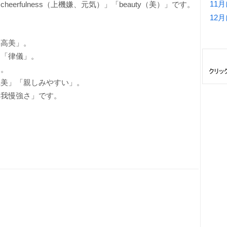
11
cheerfulness（上機嫌、元気）」「beauty（美）」です。
12
。
崇高美」。
」「律儀」。
」。
極美」「親しみやすい」。
「我慢強さ」です。