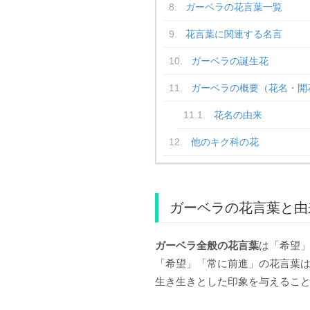
ガーベラの花言葉一覧
花言葉に関連する名言
ガーベラの誕生花
ガーベラの概要（花名・開
花名の由来
他のキク科の花
ガーベラの花言葉と由
ガーベラ全般の花言葉
は「希望
「希望」「常に前進」の花言葉
生き生きとした印象を与えるこ