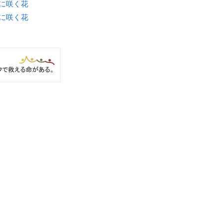
月に咲く花
月に咲く花