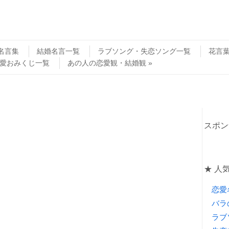
名言集
結婚名言一覧
ラブソング・失恋ソング一覧
花言
愛おみくじ一覧
あの人の恋愛観・結婚観
スポン
★ 人
恋愛
バラ
ラブ