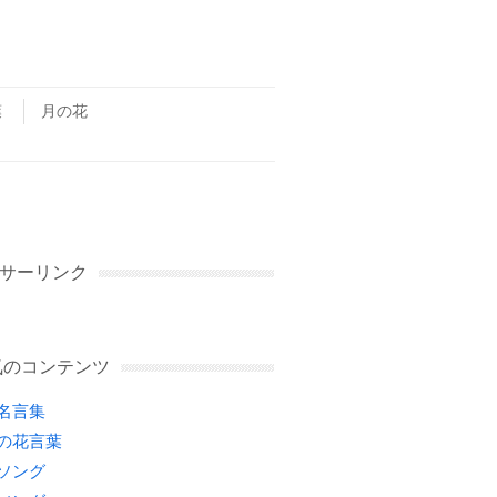
葉
月の花
サーリンク
気のコンテンツ
名言集
の花言葉
ソング