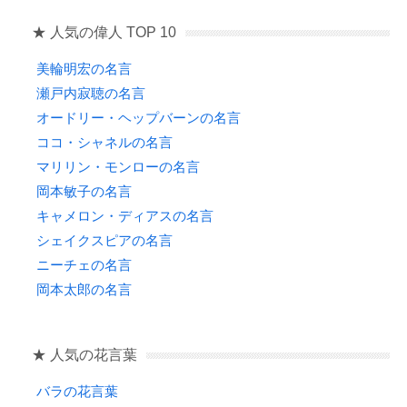
★ 人気の偉人 TOP 10
美輪明宏の名言
瀬戸内寂聴の名言
オードリー・ヘップバーンの名言
ココ・シャネルの名言
マリリン・モンローの名言
岡本敏子の名言
キャメロン・ディアスの名言
シェイクスピアの名言
ニーチェの名言
岡本太郎の名言
★ 人気の花言葉
バラの花言葉