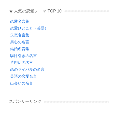
★ 人気の恋愛テーマ TOP 10
恋愛名言集
恋愛ひとこと（英語）
失恋名言集
男心の名言
結婚名言集
駆け引きの名言
片想いの名言
恋のライバルの名言
英語の恋愛名言
出会いの名言
スポンサーリンク