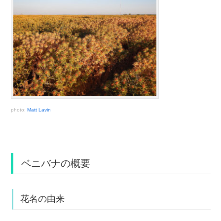
photo:
Matt Lavin
ベニバナの概要
花名の由来