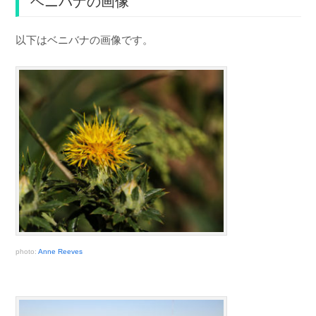
ベニバナの画像
以下はベニバナの画像です。
photo:
Anne Reeves