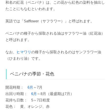
和名の紅花（ベニバナ）は、この花から紅色の染料を抽出し
たことにちなむといわれます。
英語では「Safflower（サフラワー）」と呼ばれます。
ベニバナの種子から採取される油はサフラワー油（紅花油）
と呼ばれます。
なお、
ヒマワリ
の種子から採取されるのはサンフラワー油
（ひまわり油）です。
ベニバナの季節・花色
開花時期：
6月
～7月
出回り時期：
6月
～8月（最盛期は7月）
花持ち日数： 5～7日程度
花色： 黄、オレンジ、赤