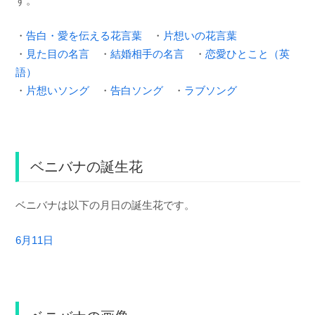
す。
・
告白・愛を伝える花言葉
・
片想いの花言葉
・
見た目の名言
・
結婚相手の名言
・
恋愛ひとこと（英
語）
・
片想いソング
・
告白ソング
・
ラブソング
ベニバナの誕生花
ベニバナは以下の月日の誕生花です。
6月11日