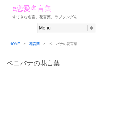
e恋愛名言集
すてきな名言、花言葉、ラブソングを
Skip to content
Menu
HOME
>
花言葉
> ベニバナの花言葉
ベニバナの花言葉