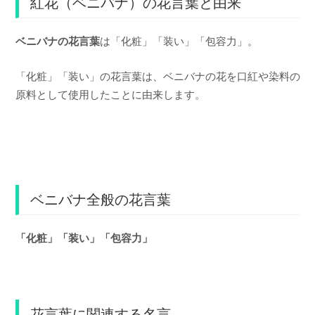
紅花（ベニバナ）の花言葉と由来
ベニバナの花言葉
は「化粧」「装い」「包容力」。
「化粧」「装い」の花言葉は、ベニバナの花を口紅や染料の
原料として使用したことに由来します。
ベニバナ全般の花言葉
「化粧」「装い」「包容力」
花言葉に関連する名言