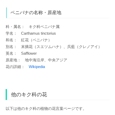
ベニバナの名称・原産地
科・属名： キク科ベニバナ属
学名： Carthamus tinctorius
和名： 紅花（ベニバナ）
別名： 末摘花（スエツムハナ）、呉藍（クレノアイ）
英名： Safflower
原産地： 地中海沿岸、中央アジア
花の詳細：
Wikipedia
他のキク科の花
以下は他のキク科の植物の花言葉ページです。