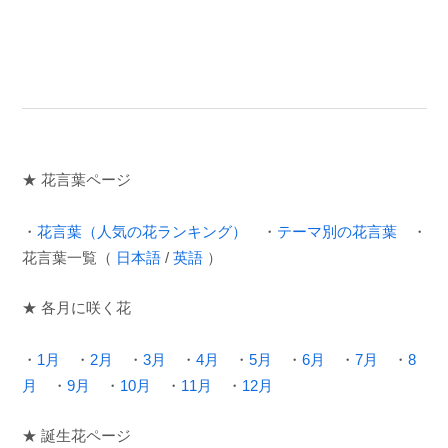
★ 花言葉ページ
・
花言葉（人気の花ランキング）
・
テーマ別の花言葉
・
花言葉一覧（
日本語
/
英語
）
★ 各月に咲く花
・
1月
・
2月
・
3月
・
4月
・
5月
・
6月
・
7月
・
8
月
・
9月
・
10月
・
11月
・
12月
★ 誕生花ページ