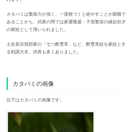
カタバミは繁殖力が強く、一度根づくと絶やすことが困難で
あることから、武家の間では家運隆盛・子孫繁栄の縁起担ぎ
の家紋として用いられました。
土佐長宗我部家の「七つ酢漿草」など、酢漿草紋を家紋とす
る戦国大名、武将も多くありました。
カタバミの画像
以下はカタバミの画像です。