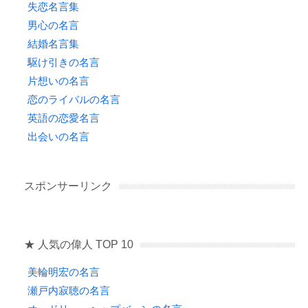
失恋名言集
男心の名言
結婚名言集
駆け引きの名言
片想いの名言
恋のライバルの名言
英語の恋愛名言
出会いの名言
スポンサーリンク
★ 人気の偉人 TOP 10
美輪明宏の名言
瀬戸内寂聴の名言