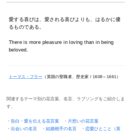
愛する喜びは、愛される喜びよりも、はるかに優
るものである。
There is more pleasure in loving than in being
beloved.
トーマス・フラー
（英国の聖職者、歴史家 / 1608～1661）
関連するテーマ別の花言葉、名言、ラブソングをご紹介しま
す。
・
告白・愛を伝える花言葉
・
片想いの花言葉
・
出会いの名言
・
結婚相手の名言
・
恋愛ひとこと（英