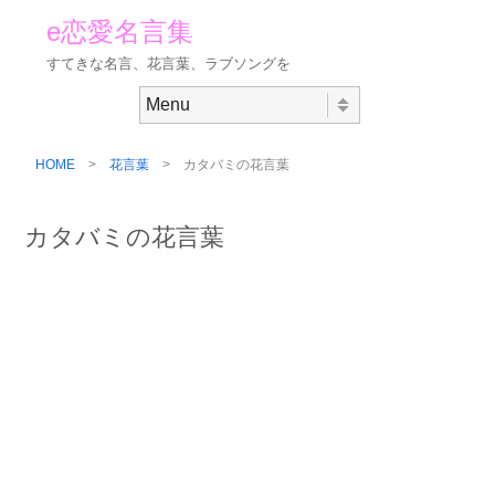
e恋愛名言集
すてきな名言、花言葉、ラブソングを
Skip to content
Menu
HOME
>
花言葉
> カタバミの花言葉
カタバミの花言葉