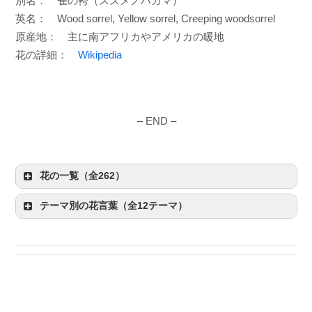
別名： 雀の袴（スズメノハカマ）
英名： Wood sorrel, Yellow sorrel, Creeping woodsorrel
原産地： 主に南アフリカやアメリカの暖地
花の詳細：
Wikipedia
– END –
花の一覧（全262）
テーマ別の花言葉（全12テーマ）