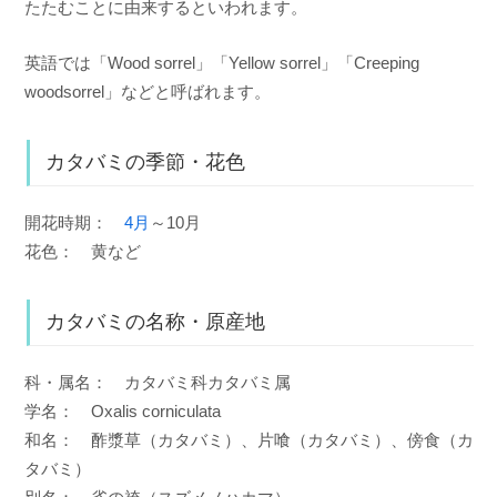
たたむことに由来するといわれます。
英語では「Wood sorrel」「Yellow sorrel」「Creeping
woodsorrel」などと呼ばれます。
カタバミの季節・花色
開花時期：
4月
～10月
花色： 黄など
カタバミの名称・原産地
科・属名： カタバミ科カタバミ属
学名： Oxalis corniculata
和名： 酢漿草（カタバミ）、片喰（カタバミ）、傍食（カ
タバミ）