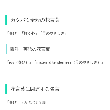
カタバミ全般の花言葉
「喜び」「輝く心」「母のやさしさ」
西洋・英語の花言葉
「joy（喜び）」「maternal tenderness（母のやさしさ）」
花言葉に関連する名言
「喜び」
（カタバミ全般）