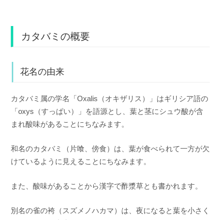
カタバミの概要
花名の由来
カタバミ属の学名「Oxalis（オキザリス）」はギリシア語の
「oxys（すっぱい）」を語源とし、葉と茎にシュウ酸が含
まれ酸味があることにちなみます。
和名のカタバミ（片喰、傍食）は、葉が食べられて一方が欠
けているように見えることにちなみます。
また、酸味があることから漢字で酢漿草とも書かれます。
別名の雀の袴（スズメノハカマ）は、夜になると葉を小さく