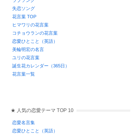
ラブソング
失恋ソング
花言葉 TOP
ヒマワリの花言葉
コチョウランの花言葉
恋愛ひとこと（英語）
美輪明宏の名言
ユリの花言葉
誕生花カレンダー（365日）
花言葉一覧
★ 人気の恋愛テーマ TOP 10
恋愛名言集
恋愛ひとこと（英語）