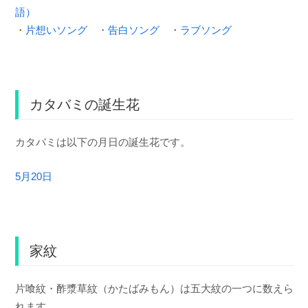
語）
・
片想いソング
・
告白ソング
・
ラブソング
カタバミの誕生花
カタバミは以下の月日の誕生花です。
5月20日
家紋
片喰紋・酢漿草紋（かたばみもん）は五大紋の一つに数えら
れます。