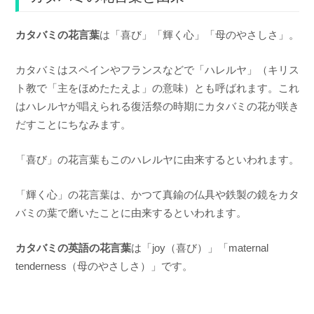
カタバミの花言葉
は「喜び」「輝く心」「母のやさしさ」。
カタバミはスペインやフランスなどで「ハレルヤ」（キリス
ト教で「主をほめたたえよ」の意味）とも呼ばれます。これ
はハレルヤが唱えられる復活祭の時期にカタバミの花が咲き
だすことにちなみます。
「喜び」の花言葉もこのハレルヤに由来するといわれます。
「輝く心」の花言葉は、かつて真鍮の仏具や鉄製の鏡をカタ
バミの葉で磨いたことに由来するといわれます。
カタバミの英語の花言葉
は「joy（喜び）」「maternal
tenderness（母のやさしさ）」です。