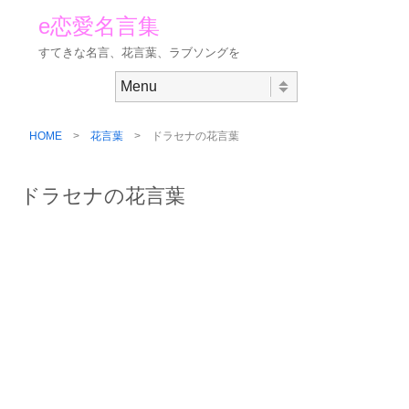
e恋愛名言集
すてきな名言、花言葉、ラブソングを
Skip to content
Menu
HOME
>
花言葉
> ドラセナの花言葉
ドラセナの花言葉