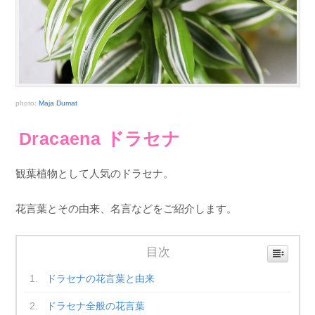
photo:
Maja Dumat
Dracaena ドラセナ
観葉植物として人気のドラセナ。
花言葉とその由来、名言などをご紹介します。
目次
ドラセナの花言葉と由来
ドラセナ全般の花言葉