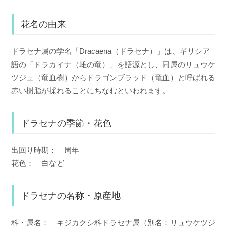
花名の由来
ドラセナ属の学名「Dracaena（ドラセナ）」は、ギリシア
語の「ドラカイナ（雌の竜）」を語源とし、同属のリュウケ
ツジュ（竜血樹）からドラゴンブラッド（竜血）と呼ばれる
赤い樹脂が採れることにちなむといわれます。
ドラセナの季節・花色
出回り時期： 周年
花色： 白など
ドラセナの名称・原産地
科・属名： キジカクシ科ドラセナ属（別名：リュウケツジ