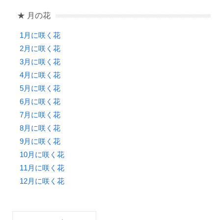
★ 月の花
1月に咲く花
2月に咲く花
3月に咲く花
4月に咲く花
5月に咲く花
6月に咲く花
7月に咲く花
8月に咲く花
9月に咲く花
10月に咲く花
11月に咲く花
12月に咲く花