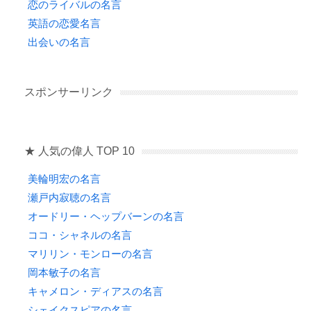
恋のライバルの名言
英語の恋愛名言
出会いの名言
スポンサーリンク
★ 人気の偉人 TOP 10
美輪明宏の名言
瀬戸内寂聴の名言
オードリー・ヘップバーンの名言
ココ・シャネルの名言
マリリン・モンローの名言
岡本敏子の名言
キャメロン・ディアスの名言
シェイクスピアの名言