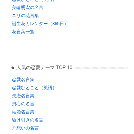
美輪明宏の名言
ユリの花言葉
誕生花カレンダー（365日）
花言葉一覧
★ 人気の恋愛テーマ TOP 10
恋愛名言集
恋愛ひとこと（英語）
失恋名言集
男心の名言
結婚名言集
駆け引きの名言
片想いの名言