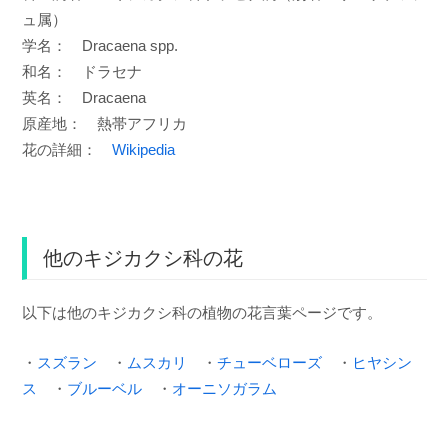
ュ属）
学名： Dracaena spp.
和名： ドラセナ
英名： Dracaena
原産地： 熱帯アフリカ
花の詳細：
Wikipedia
他のキジカクシ科の花
以下は他のキジカクシ科の植物の花言葉ページです。
・
スズラン
・
ムスカリ
・
チューベローズ
・
ヒヤシン
ス
・
ブルーベル
・
オーニソガラム