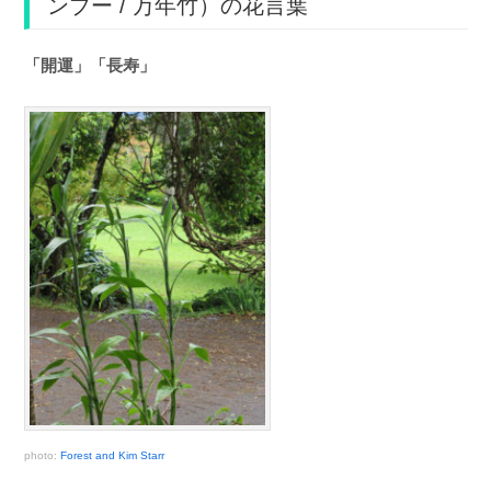
ンブー / 万年竹）の花言葉
「開運」「長寿」
photo:
Forest and Kim Starr