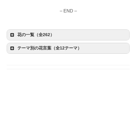
– END –
花の一覧（全262）
テーマ別の花言葉（全12テーマ）