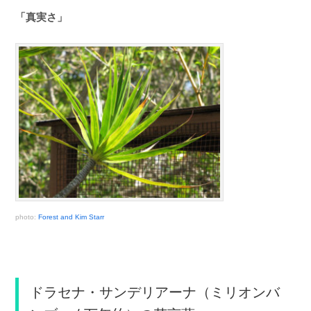
「真実さ」
photo:
Forest and Kim Starr
ドラセナ・サンデリアーナ（ミリオンバ