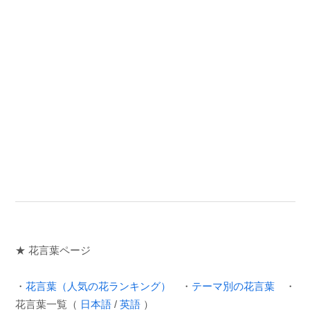
★ 花言葉ページ
・
花言葉（人気の花ランキング）
・
テーマ別の花言葉
・
花言葉一覧（
日本語
/
英語
）