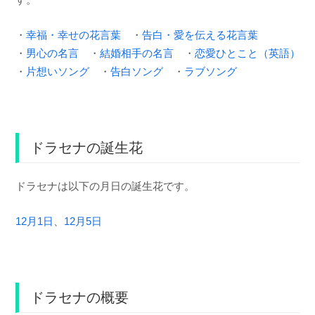
・
幸福・幸せの花言葉
・
告白・愛を伝える花言葉
・
男心の名言
・
結婚相手の名言
・
恋愛ひとこと（英語）
・
片想いソング
・
告白ソング
・
ラブソング
ドラセナの誕生花
ドラセナは以下の月日の誕生花です。
12月1日
、
12月5日
ドラセナの概要