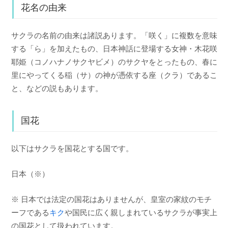
花名の由来
サクラの名前の由来は諸説あります。「咲く」に複数を意味
する「ら」を加えたもの、日本神話に登場する女神・木花咲
耶姫（コノハナノサクヤビメ）のサクヤをとったもの、春に
里にやってくる稲（サ）の神が憑依する座（クラ）であるこ
と、などの説もあります。
国花
以下はサクラを国花とする国です。
日本（※）
※ 日本では法定の国花はありませんが、皇室の家紋のモチ
ーフである
キク
や国民に広く親しまれているサクラが事実上
の国花として扱われています。