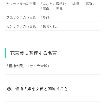
ヤマザクラの花言葉
「あなたに微笑む」「純潔」「高尚」
「淡白」「美麗」
フユザクラの花言葉
「冷静」
カンザクラの花言葉
「気まぐれ」
花言葉に関連する名言
「精神の美」
（サクラ全般）
恋。普通の娘を女神と間違うこと。