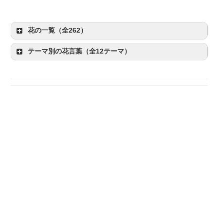
花の一覧（全262）
テーマ別の花言葉（全12テーマ）