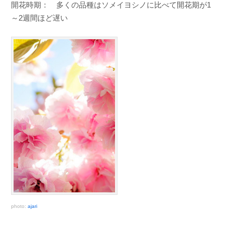
開花時期： 多くの品種はソメイヨシノに比べて開花期が1
～2週間ほど遅い
photo:
ajari