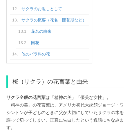
サクラのお返しとして
サクラの概要（花名・開花期など）
花名の由来
国花
他のバラ科の花
桜（サクラ）の花言葉と由来
サクラ全般の花言葉
は「精神の美」「優美な女性」。
「精神の美」の花言葉は、アメリカ初代大統領ジョージ・ワ
シントンが子どものときに父が大切にしていたサクラの木を
誤って切ってしまい、正直に告白したという逸話にちなみま
す。