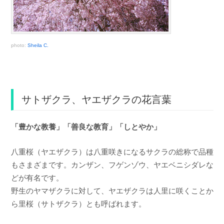
photo:
Sheila C.
サトザクラ、ヤエザクラの花言葉
「豊かな教養」「善良な教育」「しとやか」
八重桜（ヤエザクラ）は八重咲きになるサクラの総称で品種
もさまざまです。カンザン、フゲンゾウ、ヤエベニシダレな
どが有名です。
野生のヤマザクラに対して、ヤエザクラは人里に咲くことか
ら里桜（サトザクラ）とも呼ばれます。