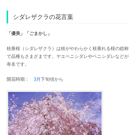
シダレザクラの花言葉
「優美」「ごまかし」
枝垂桜（シダレザクラ）は枝がやわらかく枝垂れる桜の総称
で品種もさまざまです。ヤエベニシダレやベニシダレなどが
有名です。
開花時期：
3月
下旬頃から