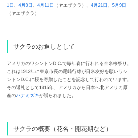
1日
、
4月9日
、
4月11日
（ヤエザクラ）、
4月21日
、
5月9日
（ヤエザクラ）
サクラのお返しとして
アメリカのワシントンD.C.で毎年春に行われる全米桜祭り。
これは1912年に東京市長の尾崎行雄が日米友好を願いワシ
ントンD.C.に桜を寄贈したことを記念して行われています。
その返礼として1915年、アメリカから日本へ北アメリカ原
産の
ハナミズキ
が贈られました。
サクラの概要（花名・開花期など）