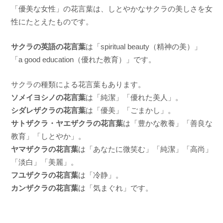
「優美な女性」の花言葉は、しとやかなサクラの美しさを女
性にたとえたものです。
サクラの英語の花言葉
は「spiritual beauty（精神の美）」
「a good education（優れた教育）」です。
サクラの種類による花言葉もあります。
ソメイヨシノの花言葉
は「純潔」「優れた美人」。
シダレザクラの花言葉
は「優美」「ごまかし」。
サトザクラ・ヤエザクラの花言葉
は「豊かな教養」「善良な
教育」「しとやか」。
ヤマザクラの花言葉
は「あなたに微笑む」「純潔」「高尚」
「淡白」「美麗」。
フユザクラの花言葉
は「冷静」。
カンザクラの花言葉
は「気まぐれ」です。