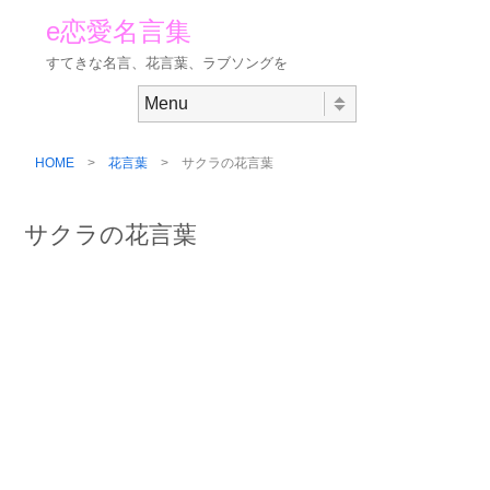
e恋愛名言集
すてきな名言、花言葉、ラブソングを
Skip to content
Menu
HOME
>
花言葉
> サクラの花言葉
サクラの花言葉