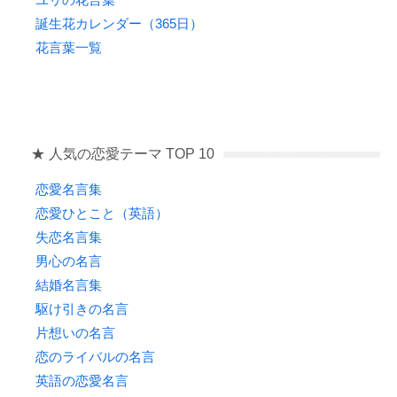
誕生花カレンダー（365日）
花言葉一覧
★ 人気の恋愛テーマ TOP 10
恋愛名言集
恋愛ひとこと（英語）
失恋名言集
男心の名言
結婚名言集
駆け引きの名言
片想いの名言
恋のライバルの名言
英語の恋愛名言