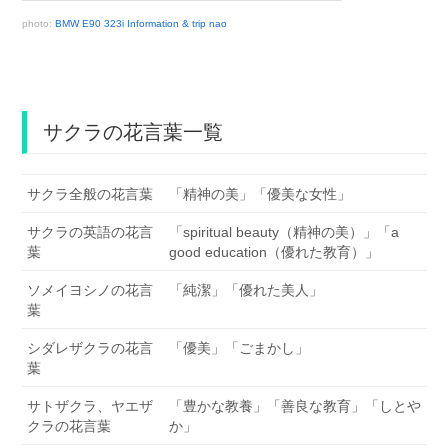
photo:
BMW E90 323i Information & trip nao
サクラの花言葉一覧
サクラ全般の花言葉
「精神の美」「優美な女性」
サクラの英語の花言
「spiritual beauty（精神の美）」「a
葉
good education（優れた教育）」
ソメイヨシノの花言
「純潔」「優れた美人」
葉
シダレザクラの花言
「優美」「ごまかし」
葉
サトザクラ、ヤエザ
「豊かな教養」「善良な教育」「しとや
クラの花言葉
か」