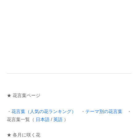
★ 花言葉ページ
・
花言葉（人気の花ランキング）
・
テーマ別の花言葉
・
花言葉一覧（
日本語
/
英語
）
★ 各月に咲く花