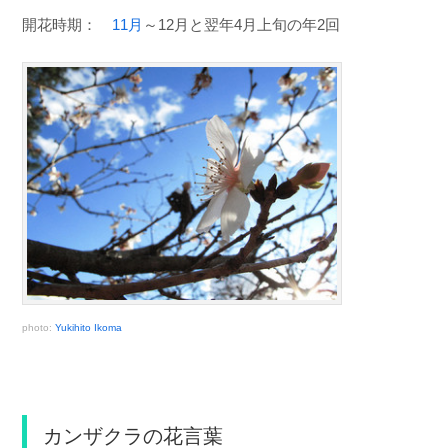
開花時期：
11月
～12月と翌年4月上旬の年2回
photo:
Yukihito Ikoma
カンザクラの花言葉