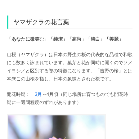
ヤマザクラの花言葉
「あなたに微笑む」「純潔」「高尚」「淡白」「美麗」
山桜（ヤマザクラ）は日本の野生の桜の代表的な品種で和歌
にも数多く詠まれています。葉芽と花が同時に開くのでソメ
イヨシノと区別する際の特徴になります。「吉野の桜」とは
本来この山桜を指し、日本の象徴とされた桜です。
開花時期：
3月
～4月頃（同じ場所に育つものでも開花時
期に一週間程度のずれがあります）