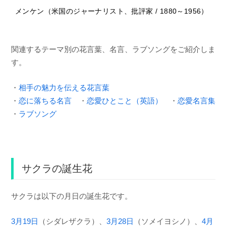
メンケン（米国のジャーナリスト、批評家 / 1880～1956）
関連するテーマ別の花言葉、名言、ラブソングをご紹介しま
す。
・
相手の魅力を伝える花言葉
・
恋に落ちる名言
・
恋愛ひとこと（英語）
・
恋愛名言集
・
ラブソング
サクラの誕生花
サクラは以下の月日の誕生花です。
3月19日
（シダレザクラ）、
3月28日
（ソメイヨシノ）、
4月