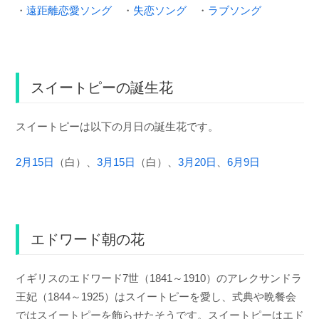
・
遠距離恋愛ソング
・
失恋ソング
・
ラブソング
スイートピーの誕生花
スイートピーは以下の月日の誕生花です。
2月15日
（白）、
3月15日
（白）、
3月20日
、
6月9日
エドワード朝の花
イギリスのエドワード7世（1841～1910）のアレクサンドラ
王妃（1844～1925）はスイートピーを愛し、式典や晩餐会
ではスイートピーを飾らせたそうです。スイートピーはエド