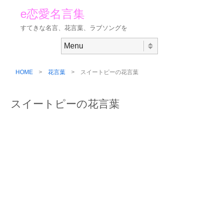
e恋愛名言集
すてきな名言、花言葉、ラブソングを
Skip to content
Menu
HOME
>
花言葉
> スイートピーの花言葉
スイートピーの花言葉