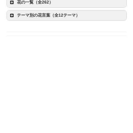
花の一覧（全262）
テーマ別の花言葉（全12テーマ）