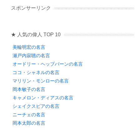
スポンサーリンク
★ 人気の偉人 TOP 10
美輪明宏の名言
瀬戸内寂聴の名言
オードリー・ヘップバーンの名言
ココ・シャネルの名言
マリリン・モンローの名言
岡本敏子の名言
キャメロン・ディアスの名言
シェイクスピアの名言
ニーチェの名言
岡本太郎の名言