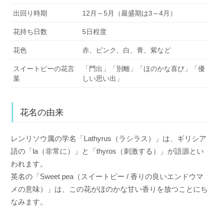
出回り時期
12月～5月（最盛期は3～4月）
花持ち日数
5日程度
花色
赤、ピンク、白、青、紫など
スイートピーの花言
「門出」「別離」「ほのかな喜び」「優
葉
しい思い出」
花名の由来
レンリソウ属の学名「Lathyrus（ラシラス）」は、ギリシア
語の「la（非常に）」と「thyros（刺激する）」が語源とい
われます。
英名の「Sweet pea（スイートピー / 香りの良いエンドウマ
メの意味）」は、この花がほのかな甘い香りを放つことにち
なみます。