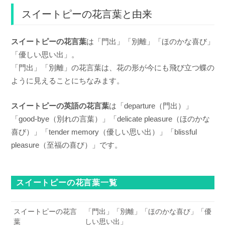
スイートピーの花言葉と由来
スイートピーの花言葉
は「門出」「別離」「ほのかな喜び」
「優しい思い出」。
「門出」「別離」の花言葉は、花の形が今にも飛び立つ蝶の
ように見えることにちなみます。
スイートピーの英語の花言葉
は「departure（門出）」
「good-bye（別れの言葉）」「delicate pleasure（ほのかな
喜び）」「tender memory（優しい思い出）」「blissful
pleasure（至福の喜び）」です。
スイートピーの花言葉一覧
スイートピーの花言
「門出」「別離」「ほのかな喜び」「優
葉
しい思い出」