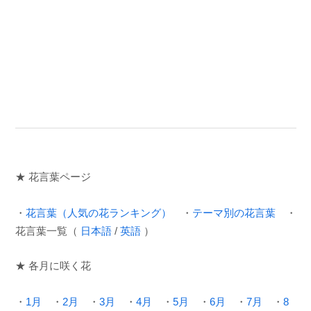
★ 花言葉ページ
・
花言葉（人気の花ランキング）
・
テーマ別の花言葉
・
花言葉一覧（
日本語
/
英語
）
★ 各月に咲く花
・
1月
・
2月
・
3月
・
4月
・
5月
・
6月
・
7月
・
8