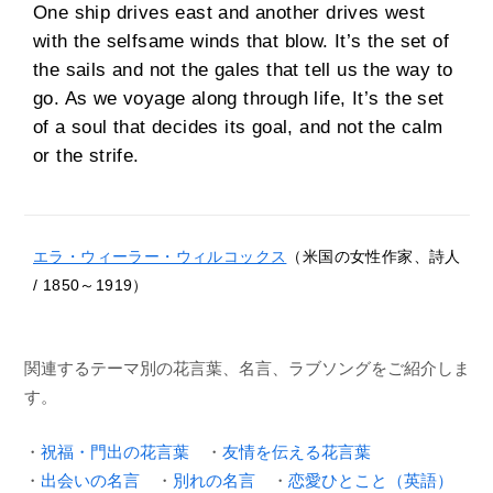
One ship drives east and another drives west
with the selfsame winds that blow. It’s the set of
the sails and not the gales that tell us the way to
go. As we voyage along through life, It’s the set
of a soul that decides its goal, and not the calm
or the strife.
エラ・ウィーラー・ウィルコックス
（米国の女性作家、詩人
/ 1850～1919）
関連するテーマ別の花言葉、名言、ラブソングをご紹介しま
す。
・
祝福・門出の花言葉
・
友情を伝える花言葉
・
出会いの名言
・
別れの名言
・
恋愛ひとこと（英語）