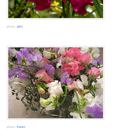
photo:
alh1
photo:
Karen