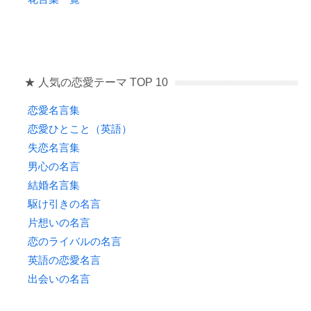
★ 人気の恋愛テーマ TOP 10
恋愛名言集
恋愛ひとこと（英語）
失恋名言集
男心の名言
結婚名言集
駆け引きの名言
片想いの名言
恋のライバルの名言
英語の恋愛名言
出会いの名言