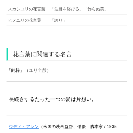
スカシユリの花言葉
「注目を浴びる」「飾らぬ美」
ヒメユリの花言葉
「誇り」
花言葉に関連する名言
「純粋」
（ユリ全般）
長続きするたった一つの愛は片想い。
ウディ・アレン
（米国の映画監督、俳優、脚本家 / 1935