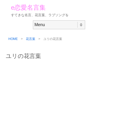
e恋愛名言集
すてきな名言、花言葉、ラブソングを
Skip to content
Menu
HOME
>
花言葉
> ユリの花言葉
ユリの花言葉