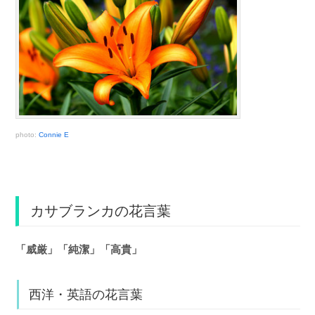
photo:
Connie E
カサブランカの花言葉
「威厳」「純潔」「高貴」
西洋・英語の花言葉