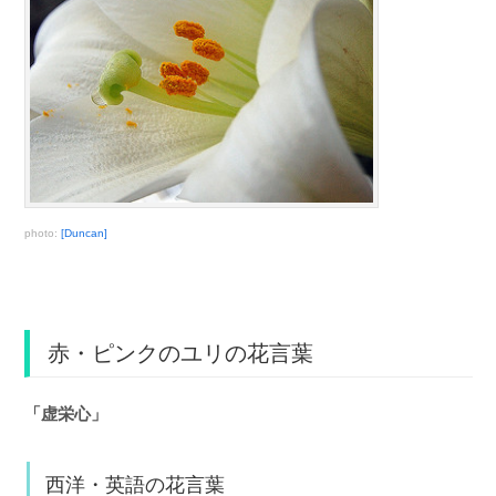
photo:
[Duncan]
赤・ピンクのユリの花言葉
「虚栄心」
西洋・英語の花言葉