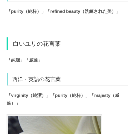
「purity（純粋）」「refined beauty（洗練された美）」
白いユリの花言葉
「純潔」「威厳」
西洋・英語の花言葉
「virginity（純潔）」「purity（純粋）」「majesty（威
厳）」