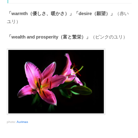
「warmth（優しさ、暖かさ）」「desire（願望）」
（赤い
ユリ）
「wealth and prosperity（富と繁栄）」
（ピンクのユリ）
photo:
Aurimas