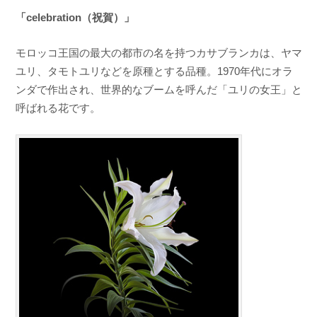
「celebration（祝賀）」
モロッコ王国の最大の都市の名を持つカサブランカは、ヤマ
ユリ、タモトユリなどを原種とする品種。1970年代にオラ
ンダで作出され、世界的なブームを呼んだ「ユリの女王」と
呼ばれる花です。