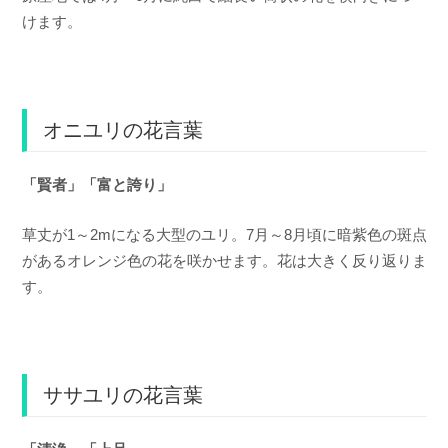
けます。
オニユリの花言葉
「賢者」「富と誇り」
草丈が1～2mになる大型のユリ。7月～8月頃に暗紫色の斑点
があるオレンジ色の花を咲かせます。花は大きく反り返りま
す。
ササユリの花言葉