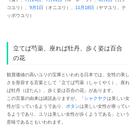
コユリ）、
9月1日
（オニユリ）、
11月18日
（ヤマユリ、テ
ッポウユリ）
立てば芍薬、座れば牡丹、歩く姿は百合
の花
観賞価値の高いユリの宝庫といわれる日本では、女性の美し
さを形容する言葉として「立てば芍薬（しゃくやく）、座れ
ば牡丹（ぼたん）、歩く姿は百合の花」があります。
この言葉の由来は諸説ありますが、「
シャクヤク
は美しい女
性が立っているようであり、
ボタン
は美しい女性が座ってい
るようであり、ユリは美しい女性が歩くようである」という
意味であるともいわれます。