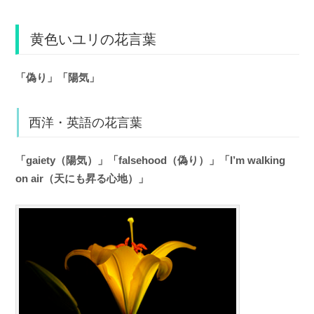
黄色いユリの花言葉
「偽り」「陽気」
西洋・英語の花言葉
「gaiety（陽気）」「falsehood（偽り）」「I’m walking
on air（天にも昇る心地）」