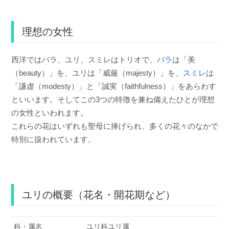
理想の女性
西洋ではバラ、ユリ、スミレはトリオで、
バラ
は「美
（beauty）」を、ユリは「威厳（majesty）」を、
スミレ
は
「謙虚（modesty）」と「誠実（faithfulness）」をあらわす
といいます。そしてこの3つの特徴を兼ね備えたひとが理想
の女性といわれます。
これらの花はいずれも聖母に捧げられ、多くの花々のなかで
特別に扱われています。
ユリの概要（花名・開花期など）
科・属名
ユリ科ユリ属