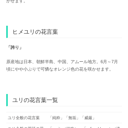
かせます。
ヒメユリの花言葉
「誇り」
原産地は日本、朝鮮半島、中国、アムール地方。6月～7月
頃にやや小ぶりで可憐なオレンジ色の花を咲かせます。
ユリの花言葉一覧
ユリ全般の花言葉
「純粋」「無垢」「威厳」