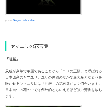
photo:
Sergey Urzhumskov
ヤマユリの花言葉
「荘厳」
風貌が豪華で華麗であることから「ユリの王様」と呼ばれる
日本原産のヤマユリ。ユリの仲間のなかで最大級となる花を
咲かせるヤマユリには「荘厳」の花言葉がよく似合います。
日本自生の花の中では例外的ともいえるほど強い芳香を放ち
ます。