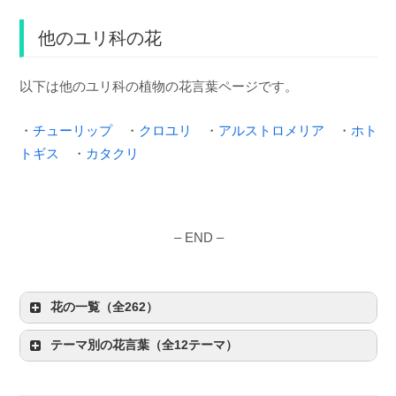
他のユリ科の花
以下は他のユリ科の植物の花言葉ページです。
・
チューリップ
・
クロユリ
・
アルストロメリア
・
ホト
トギス
・
カタクリ
– END –
花の一覧（全262）
テーマ別の花言葉（全12テーマ）