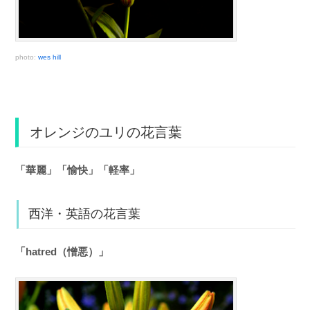
photo:
wes hill
オレンジのユリの花言葉
「華麗」「愉快」「軽率」
西洋・英語の花言葉
「hatred（憎悪）」