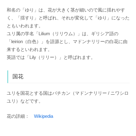
和名の「ゆり」は、花が大きく茎が細いので風に揺れやす
く、「揺すり」と呼ばれ、それが変化して「ゆり」になった
ともいわれます。
ユリ属の学名「Lilium（リリウム）」は、ギリシア語の
「leirion（白色）」を語源とし、マドンナリリーの白花に由
来するといわれます。
英語では「Lily（リリー）」と呼ばれます。
国花
ユリを国花とする国はバチカン（マドンナリリー / ニワシロ
ユリ）などです。
花の詳細：
Wikipedia