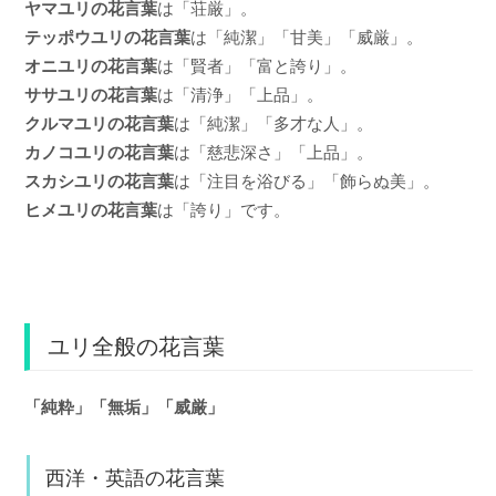
ヤマユリの花言葉
は「荘厳」。
テッポウユリの花言葉
は「純潔」「甘美」「威厳」。
オニユリの花言葉
は「賢者」「富と誇り」。
ササユリの花言葉
は「清浄」「上品」。
クルマユリの花言葉
は「純潔」「多才な人」。
カノコユリの花言葉
は「慈悲深さ」「上品」。
スカシユリの花言葉
は「注目を浴びる」「飾らぬ美」。
ヒメユリの花言葉
は「誇り」です。
ユリ全般の花言葉
「純粋」「無垢」「威厳」
西洋・英語の花言葉