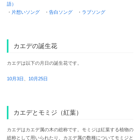
語）
・
片想いソング
・
告白ソング
・
ラブソング
カエデの誕生花
カエデは以下の月日の誕生花です。
10月3日
、
10月25日
カエデとモミジ（紅葉）
カエデはカエデ属の木の総称です。モミジは紅葉する植物の
総称として用いられたり、カエデ属の数種についてモミジと