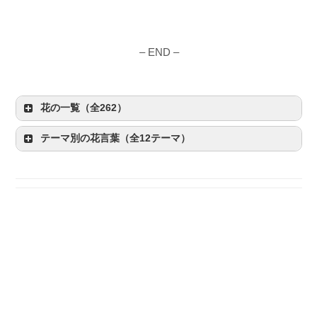
– END –
花の一覧（全262）
テーマ別の花言葉（全12テーマ）