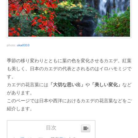
photo:
uka0310
季節の移り変わりとともに葉の色を変化させるカエデ。紅葉
も美しく、日本のカエデの代表とされるのはイロハモミジで
す。
カエデの花言葉には
「大切な思い出」
や
「美しい変化」
など
があります。
このページでは日本や西洋におけるカエデの花言葉などをご
紹介します。
目次