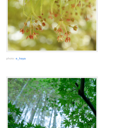
photo:
e_haya