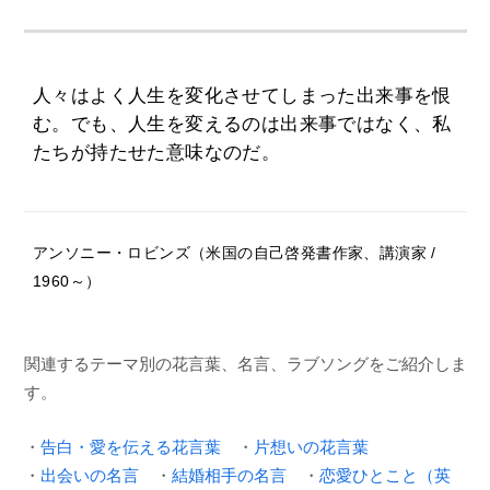
人々はよく人生を変化させてしまった出来事を恨
む。でも、人生を変えるのは出来事ではなく、私
たちが持たせた意味なのだ。
アンソニー・ロビンズ（米国の自己啓発書作家、講演家 /
1960～）
関連するテーマ別の花言葉、名言、ラブソングをご紹介しま
す。
・
告白・愛を伝える花言葉
・
片想いの花言葉
・
出会いの名言
・
結婚相手の名言
・
恋愛ひとこと（英