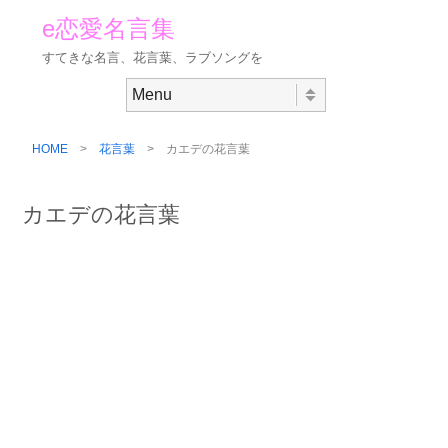
e恋愛名言集
すてきな名言、花言葉、ラブソングを
Skip to content
Menu
HOME
>
花言葉
> カエデの花言葉
カエデの花言葉