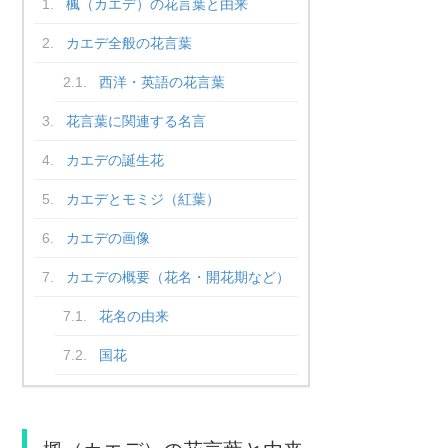
楓（カエデ）の花言葉と由来
カエデ全般の花言葉
西洋・英語の花言葉
花言葉に関連する名言
カエデの誕生花
カエデとモミジ（紅葉）
カエデの画像
カエデの概要（花名・開花期など）
花名の由来
国花