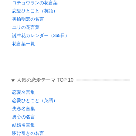
コチョウランの花言葉
恋愛ひとこと（英語）
美輪明宏の名言
ユリの花言葉
誕生花カレンダー（365日）
花言葉一覧
★ 人気の恋愛テーマ TOP 10
恋愛名言集
恋愛ひとこと（英語）
失恋名言集
男心の名言
結婚名言集
駆け引きの名言