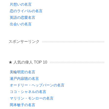
片想いの名言
恋のライバルの名言
英語の恋愛名言
出会いの名言
スポンサーリンク
★ 人気の偉人 TOP 10
美輪明宏の名言
瀬戸内寂聴の名言
オードリー・ヘップバーンの名言
ココ・シャネルの名言
マリリン・モンローの名言
岡本敏子の名言