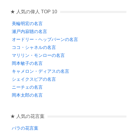
★ 人気の偉人 TOP 10
美輪明宏の名言
瀬戸内寂聴の名言
オードリー・ヘップバーンの名言
ココ・シャネルの名言
マリリン・モンローの名言
岡本敏子の名言
キャメロン・ディアスの名言
シェイクスピアの名言
ニーチェの名言
岡本太郎の名言
★ 人気の花言葉
バラの花言葉