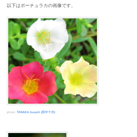
以下はポーチュラカの画像です。
photo:
TANAKA Juuyoh (田中十洋)