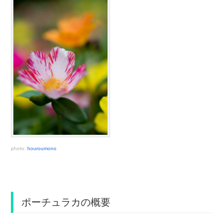
photo:
houroumono
ポーチュラカの概要