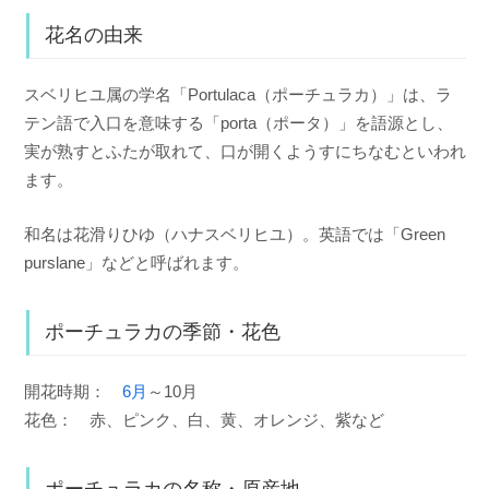
花名の由来
スベリヒユ属の学名「Portulaca（ポーチュラカ）」は、ラ
テン語で入口を意味する「porta（ポータ）」を語源とし、
実が熟すとふたが取れて、口が開くようすにちなむといわれ
ます。
和名は花滑りひゆ（ハナスベリヒユ）。英語では「Green
purslane」などと呼ばれます。
ポーチュラカの季節・花色
開花時期：
6月
～10月
花色： 赤、ピンク、白、黄、オレンジ、紫など