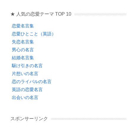
★ 人気の恋愛テーマ TOP 10
恋愛名言集
恋愛ひとこと（英語）
失恋名言集
男心の名言
結婚名言集
駆け引きの名言
片想いの名言
恋のライバルの名言
英語の恋愛名言
出会いの名言
スポンサーリンク