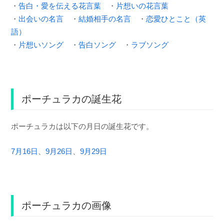
・
告白・愛を伝える花言葉
・
片想いの花言葉
・
出会いの名言
・
結婚相手の名言
・
恋愛ひとこと（英
語）
・
片想いソング
・
告白ソング
・
ラブソング
ポーチュラカの誕生花
ポーチュラカは以下の月日の誕生花です。
7月16日
、
9月26日
、
9月29日
ポーチュラカの画像