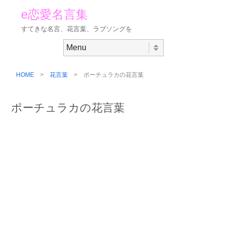
e恋愛名言集
すてきな名言、花言葉、ラブソングを
Skip to content
Menu
HOME
>
花言葉
> ポーチュラカの花言葉
ポーチュラカの花言葉