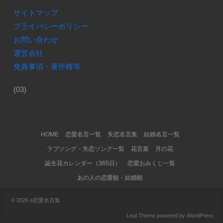
サイトマップ
プライバシーポリシー
お問い合わせ
運営会社
免責事項・著作権等
(03)
Footer Menu
HOME
恋愛名言一覧
失恋名言集
結婚名言一覧
ラブソング・失恋ソング一覧
花言葉
月の花
誕生花カレンダー（365日）
恋愛おみくじ一覧
あの人の恋愛観・結婚観
© 2026
e恋愛名言集
Leaf Theme
powered by
WordPress