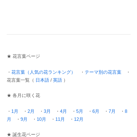
★ 花言葉ページ
・
花言葉（人気の花ランキング）
・
テーマ別の花言葉
・
花言葉一覧（
日本語
/
英語
）
★ 各月に咲く花
・
1月
・
2月
・
3月
・
4月
・
5月
・
6月
・
7月
・
8
月
・
9月
・
10月
・
11月
・
12月
★ 誕生花ページ