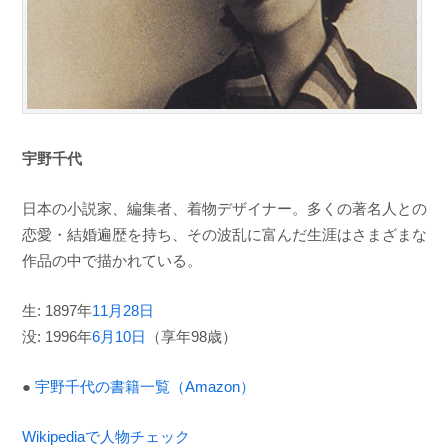
宇野千代
日本の小説家、編集者、着物デザイナー。多くの著名人との
恋愛・結婚遍歴を持ち、その波乱に富んだ生涯はさまざまな
作品の中で描かれている。
生: 1897年
11月28日
没: 1996年
6月10日
（享年98歳）
●
宇野千代の書籍一覧（Amazon）
Wikipediaで人物チェック