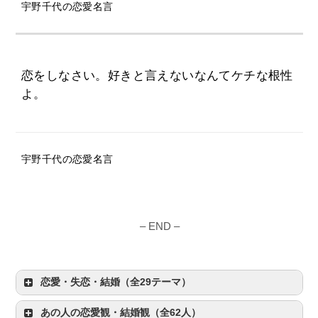
宇野千代の恋愛名言
恋をしなさい。好きと言えないなんてケチな根性
よ。
宇野千代の恋愛名言
– END –
恋愛・失恋・結婚（全29テーマ）
あの人の恋愛観・結婚観（全62人）