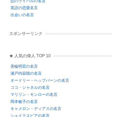
恋のライバルの名言
英語の恋愛名言
出会いの名言
スポンサーリンク
★ 人気の偉人 TOP 10
美輪明宏の名言
瀬戸内寂聴の名言
オードリー・ヘップバーンの名言
ココ・シャネルの名言
マリリン・モンローの名言
岡本敏子の名言
キャメロン・ディアスの名言
シェイクスピアの名言