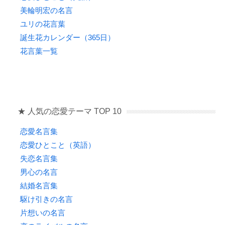
美輪明宏の名言
ユリの花言葉
誕生花カレンダー（365日）
花言葉一覧
★ 人気の恋愛テーマ TOP 10
恋愛名言集
恋愛ひとこと（英語）
失恋名言集
男心の名言
結婚名言集
駆け引きの名言
片想いの名言