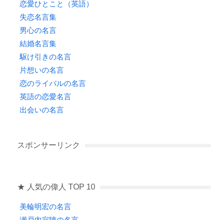
恋愛ひとこと（英語）
失恋名言集
男心の名言
結婚名言集
駆け引きの名言
片想いの名言
恋のライバルの名言
英語の恋愛名言
出会いの名言
スポンサーリンク
★ 人気の偉人 TOP 10
美輪明宏の名言
瀬戸内寂聴の名言