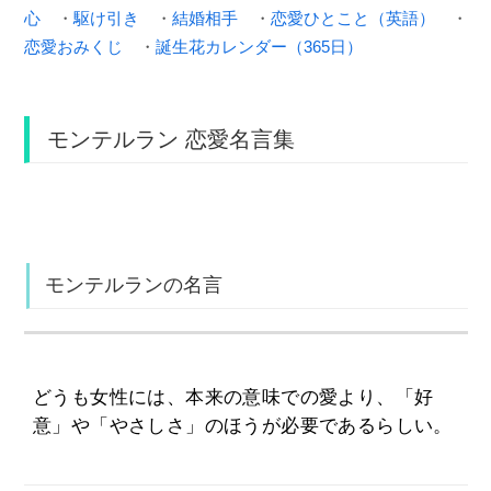
心
・
駆け引き
・
結婚相手
・
恋愛ひとこと（英語）
・
恋愛おみくじ
・
誕生花カレンダー（365日）
モンテルラン 恋愛名言集
モンテルランの名言
どうも女性には、本来の意味での愛より、「好
意」や「やさしさ」のほうが必要であるらしい。