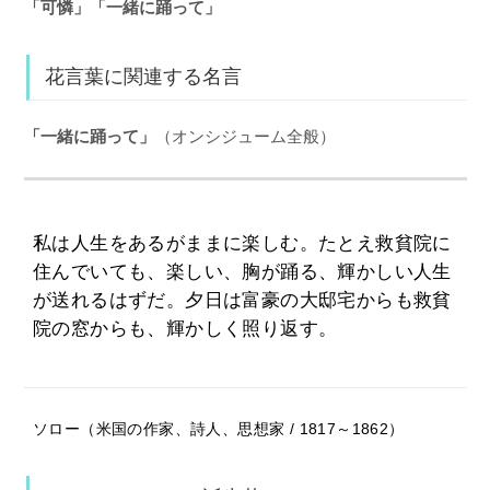
「可憐」「一緒に踊って」
花言葉に関連する名言
「一緒に踊って」
（オンシジューム全般）
私は人生をあるがままに楽しむ。たとえ救貧院に
住んでいても、楽しい、胸が踊る、輝かしい人生
が送れるはずだ。夕日は富豪の大邸宅からも救貧
院の窓からも、輝かしく照り返す。
ソロー（米国の作家、詩人、思想家 / 1817～1862）