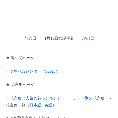
前の日
1月15日の誕生花
次の日
★ 誕生花ページ
・
誕生花カレンダー（365日）
★ 花言葉ページ
・
花言葉（人気の花ランキング）
・
テーマ別の花言葉
・
花言葉一覧（
日本語
/
英語
）