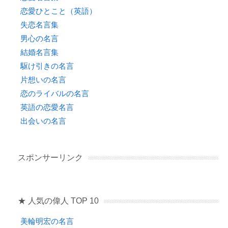
恋愛ひとこと（英語）
失恋名言集
男心の名言
結婚名言集
駆け引きの名言
片想いの名言
恋のライバルの名言
英語の恋愛名言
出会いの名言
スポンサーリンク
★ 人気の偉人 TOP 10
美輪明宏の名言