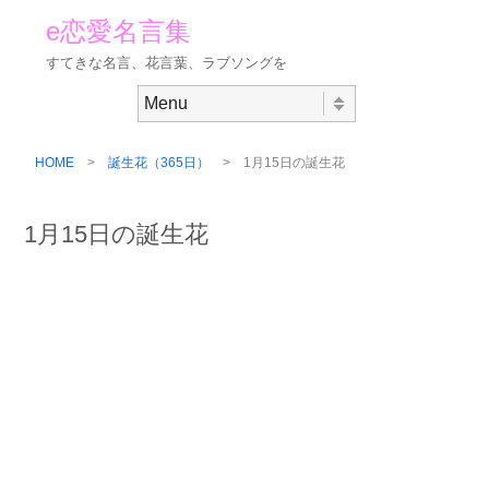
e恋愛名言集
すてきな名言、花言葉、ラブソングを
Skip to content
Menu
HOME
>
誕生花（365日）
> 1月15日の誕生花
1月15日の誕生花