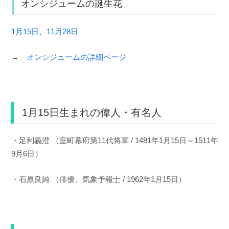
オンシジュームの誕生花
1月15日
、
11月28日
→
オンシジュームの詳細ページ
1月15日生まれの偉人・有名人
・足利義澄 （室町幕府第11代将軍 / 1481年1月15日～1511年
9月6日）
・石原良純 （俳優、気象予報士 / 1962年1月15日）