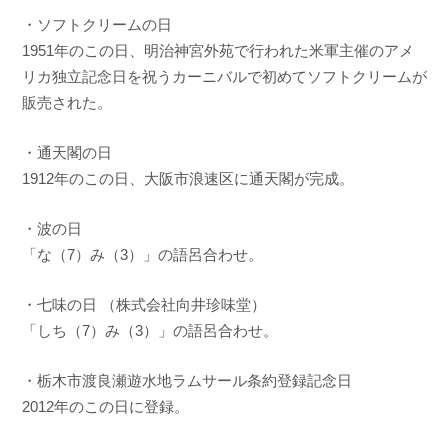
・ソフトクリームの日
1951年のこの日、明治神宮外苑で行われた米軍主催のアメ
リカ独立記念日を祝うカーニバルで初めてソフトクリームが
販売された。
・通天閣の日
1912年のこの日、大阪市浪速区に通天閣が完成。
・波の日
「な（7）み（3）」の語呂合わせ。
・七味の日 （株式会社向井珍味堂）
「しち（7）み（3）」の語呂合わせ。
・栃木市渡良瀬遊水地ラムサール条約登録記念日
2012年のこの日に登録。