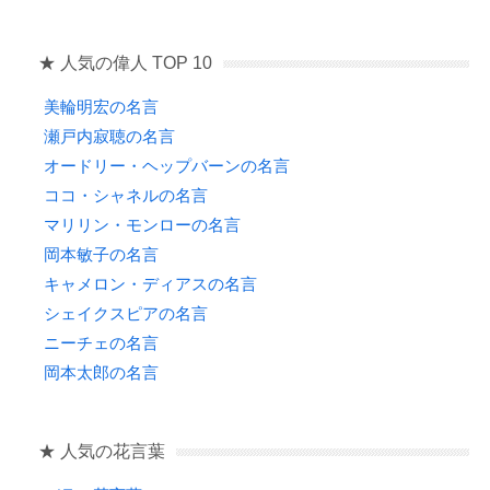
★ 人気の偉人 TOP 10
美輪明宏の名言
瀬戸内寂聴の名言
オードリー・ヘップバーンの名言
ココ・シャネルの名言
マリリン・モンローの名言
岡本敏子の名言
キャメロン・ディアスの名言
シェイクスピアの名言
ニーチェの名言
岡本太郎の名言
★ 人気の花言葉