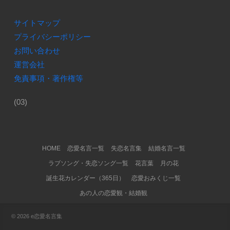
サイトマップ
プライバシーポリシー
お問い合わせ
運営会社
免責事項・著作権等
(03)
Footer Menu
HOME
恋愛名言一覧
失恋名言集
結婚名言一覧
ラブソング・失恋ソング一覧
花言葉
月の花
誕生花カレンダー（365日）
恋愛おみくじ一覧
あの人の恋愛観・結婚観
© 2026
e恋愛名言集