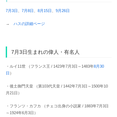
7月3日
、
7月8日
、
8月15日
、
9月26日
→
ハスの詳細ページ
7月3日生まれの偉人・有名人
・ルイ11世 （フランス王 / 1423年7月3日～1483年
8月30
日
）
・後土御門天皇 （第103代天皇 / 1442年7月3日～1500年10
月21日）
・フランツ・カフカ （チェコ出身の小説家 / 1883年7月3日
～1924年6月3日）