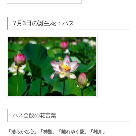
7月3日の誕生花：ハス
ハス全般の花言葉
「清らかな心」「神聖」「離れゆく愛」「雄弁」