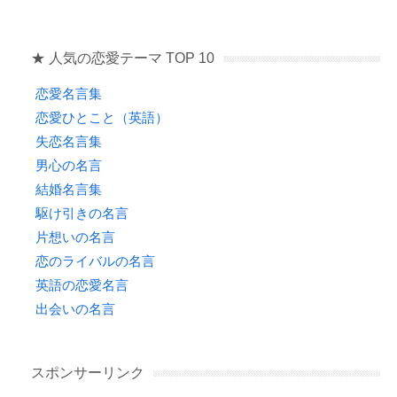
★ 人気の恋愛テーマ TOP 10
恋愛名言集
恋愛ひとこと（英語）
失恋名言集
男心の名言
結婚名言集
駆け引きの名言
片想いの名言
恋のライバルの名言
英語の恋愛名言
出会いの名言
スポンサーリンク