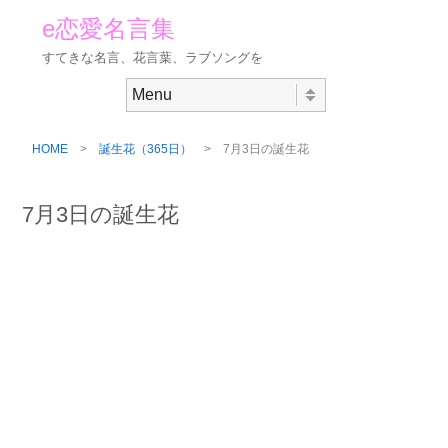
e恋愛名言集
すてきな名言、花言葉、ラブソングを
Skip to content
Menu
HOME
>
誕生花（365日）
> 7月3日の誕生花
7月3日の誕生花