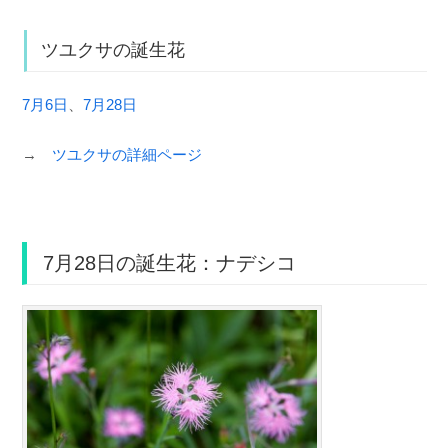
ツユクサの誕生花
7月6日
、
7月28日
→
ツユクサの詳細ページ
7月28日の誕生花：ナデシコ