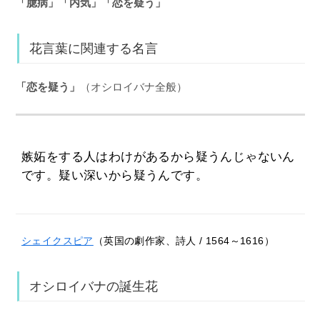
「臆病」「内気」「恋を疑う」
花言葉に関連する名言
「恋を疑う」
（オシロイバナ全般）
嫉妬をする人はわけがあるから疑うんじゃないん
です。疑い深いから疑うんです。
シェイクスピア
（英国の劇作家、詩人 / 1564～1616）
オシロイバナの誕生花