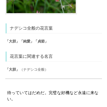
ナデシコ全般の花言葉
「大胆」「純愛」「貞節」
花言葉に関連する名言
「大胆」
（ナデシコ全般）
待っていてはだめだ。完璧な好機など永遠に来な
い。