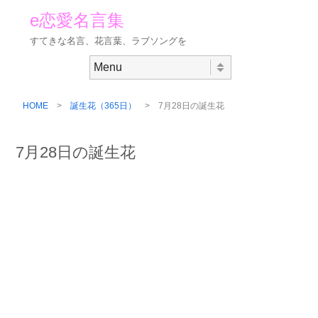
e恋愛名言集
すてきな名言、花言葉、ラブソングを
Skip to content
Menu
HOME
>
誕生花（365日）
> 7月28日の誕生花
7月28日の誕生花