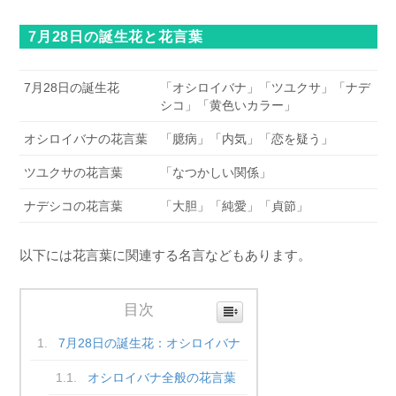
7月28日の誕生花と花言葉
7月28日の誕生花
「オシロイバナ」「ツユクサ」「ナデ
シコ」「黄色いカラー」
オシロイバナの花言葉
「臆病」「内気」「恋を疑う」
ツユクサの花言葉
「なつかしい関係」
ナデシコの花言葉
「大胆」「純愛」「貞節」
以下には花言葉に関連する名言などもあります。
目次
7月28日の誕生花：オシロイバナ
オシロイバナ全般の花言葉