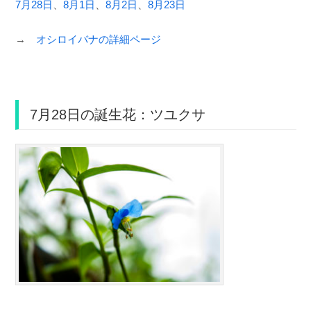
7月28日
、
8月1日
、
8月2日
、
8月23日
→
オシロイバナの詳細ページ
7月28日の誕生花：ツユクサ