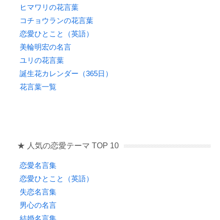
ヒマワリの花言葉
コチョウランの花言葉
恋愛ひとこと（英語）
美輪明宏の名言
ユリの花言葉
誕生花カレンダー（365日）
花言葉一覧
★ 人気の恋愛テーマ TOP 10
恋愛名言集
恋愛ひとこと（英語）
失恋名言集
男心の名言
結婚名言集