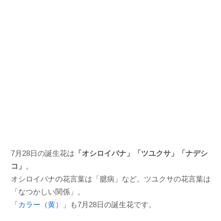
7月28日の誕生花は
「オシロイバナ」「ツユクサ」「ナデシ
コ」
。
オシロイバナの花言葉は「臆病」など。ツユクサの花言葉は
「なつかしい関係」。
「
カラー（黄）
」も7月28日の誕生花です。