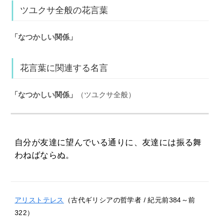
ツユクサ全般の花言葉
「なつかしい関係」
花言葉に関連する名言
「なつかしい関係」
（ツユクサ全般）
自分が友達に望んでいる通りに、友達には振る舞
わねばならぬ。
アリストテレス
（古代ギリシアの哲学者 / 紀元前384～前
322）