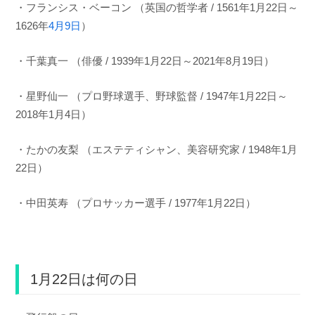
・フランシス・ベーコン （英国の哲学者 / 1561年1月22日～
1626年
4月9日
）
・千葉真一 （俳優 / 1939年1月22日～2021年8月19日）
・星野仙一 （プロ野球選手、野球監督 / 1947年1月22日～
2018年1月4日）
・たかの友梨 （エステティシャン、美容研究家 / 1948年1月
22日）
・中田英寿 （プロサッカー選手 / 1977年1月22日）
1月22日は何の日