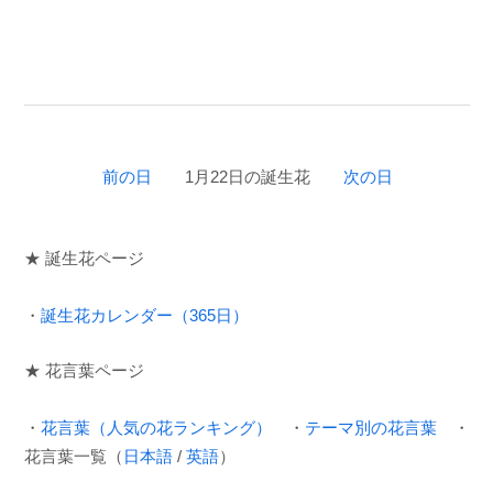
前の日
1月22日の誕生花
次の日
★ 誕生花ページ
・
誕生花カレンダー（365日）
★ 花言葉ページ
・
花言葉（人気の花ランキング）
・
テーマ別の花言葉
・
花言葉一覧（
日本語
/
英語
）