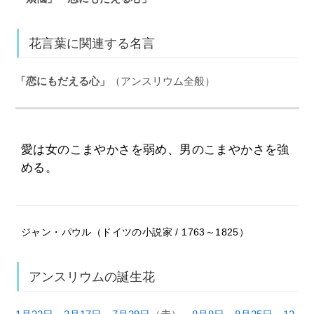
花言葉に関連する名言
「恋にもだえる心」
（アンスリウム全般）
愛は女のこまやかさを弱め、男のこまやかさを強
める。
ジャン・パウル（ドイツの小説家 / 1763～1825）
アンスリウムの誕生花