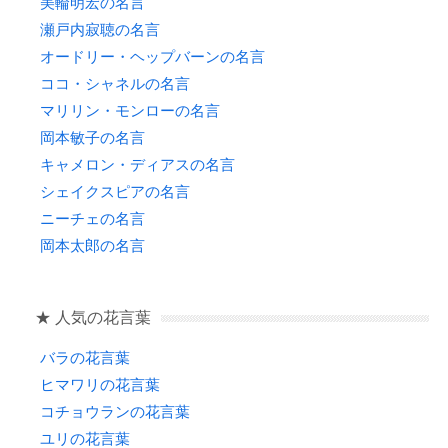
美輪明宏の名言
瀬戸内寂聴の名言
オードリー・ヘップバーンの名言
ココ・シャネルの名言
マリリン・モンローの名言
岡本敏子の名言
キャメロン・ディアスの名言
シェイクスピアの名言
ニーチェの名言
岡本太郎の名言
★ 人気の花言葉
バラの花言葉
ヒマワリの花言葉
コチョウランの花言葉
ユリの花言葉