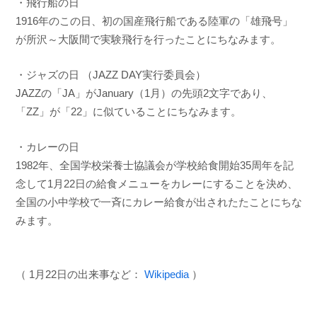
・飛行船の日
1916年のこの日、初の国産飛行船である陸軍の「雄飛号」
が所沢～大阪間で実験飛行を行ったことにちなみます。
・ジャズの日 （JAZZ DAY実行委員会）
JAZZの「JA」がJanuary（1月）の先頭2文字であり、
「ZZ」が「22」に似ていることにちなみます。
・カレーの日
1982年、全国学校栄養士協議会が学校給食開始35周年を記
念して1月22日の給食メニューをカレーにすることを決め、
全国の小中学校で一斉にカレー給食が出されたたことにちな
みます。
（ 1月22日の出来事など：
Wikipedia
）