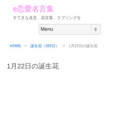
e恋愛名言集
すてきな名言、花言葉、ラブソングを
Skip to content
Menu
HOME
>
誕生花（365日）
> 1月22日の誕生花
1月22日の誕生花