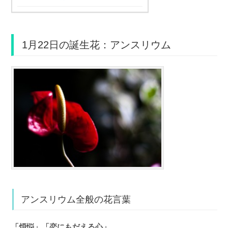
1月22日の誕生花：アンスリウム
アンスリウム全般の花言葉
「煩悩」「恋にもだえる心」