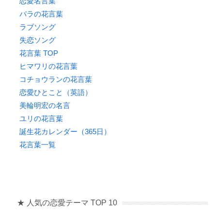
恋愛名言集
バラの花言葉
ラブソング
失恋ソング
花言葉 TOP
ヒマワリの花言葉
コチョウランの花言葉
恋愛ひとこと（英語）
美輪明宏の名言
ユリの花言葉
誕生花カレンダー（365日）
花言葉一覧
★ 人気の恋愛テーマ TOP 10