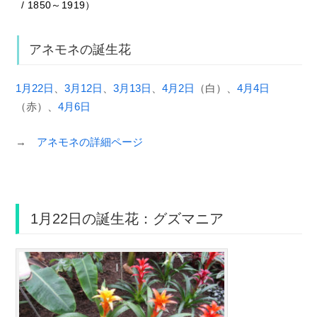
/ 1850～1919）
アネモネの誕生花
1月22日
、
3月12日
、
3月13日
、
4月2日
（白）、
4月4日
（赤）、
4月6日
→
アネモネの詳細ページ
1月22日の誕生花：グズマニア