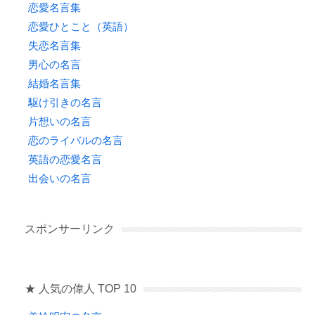
恋愛名言集
恋愛ひとこと（英語）
失恋名言集
男心の名言
結婚名言集
駆け引きの名言
片想いの名言
恋のライバルの名言
英語の恋愛名言
出会いの名言
スポンサーリンク
★ 人気の偉人 TOP 10