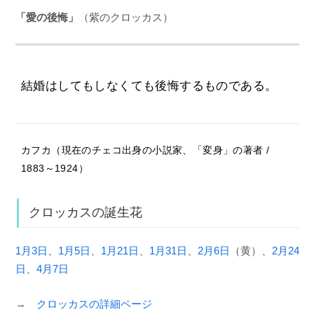
「愛の後悔」
（紫のクロッカス）
結婚はしてもしなくても後悔するものである。
カフカ（現在のチェコ出身の小説家、「変身」の著者 /
1883～1924）
クロッカスの誕生花
1月3日
、
1月5日
、
1月21日
、
1月31日
、
2月6日
（黄）、
2月24
日
、
4月7日
→
クロッカスの詳細ページ