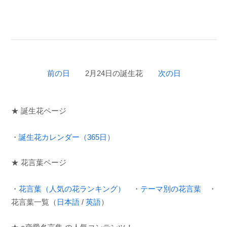
前の日
2月24日の誕生花
次の日
★ 誕生花ページ
・
誕生花カレンダー（365日）
★ 花言葉ページ
・
花言葉（人気の花ランキング）
・
テーマ別の花言葉
・
花言葉一覧（
日本語
/
英語
）