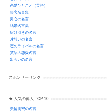
恋愛ひとこと（英語）
失恋名言集
男心の名言
結婚名言集
駆け引きの名言
片想いの名言
恋のライバルの名言
英語の恋愛名言
出会いの名言
スポンサーリンク
★ 人気の偉人 TOP 10
美輪明宏の名言