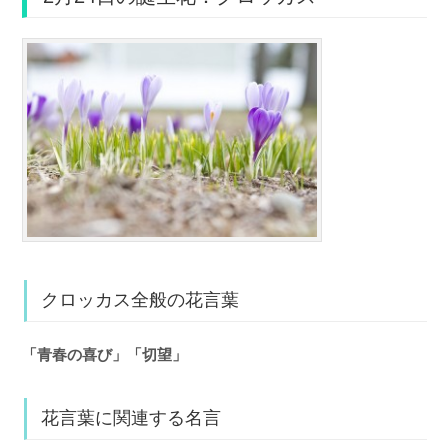
クロッカス全般の花言葉
「青春の喜び」「切望」
花言葉に関連する名言