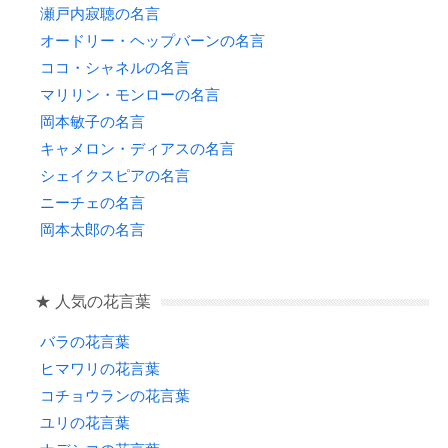
瀬戸内寂聴の名言
オードリー・ヘップバーンの名言
ココ・シャネルの名言
マリリン・モンローの名言
岡本敏子の名言
キャメロン・ディアスの名言
シェイクスピアの名言
ニーチェの名言
岡本太郎の名言
★ 人気の花言葉
バラの花言葉
ヒマワリの花言葉
コチョウランの花言葉
ユリの花言葉