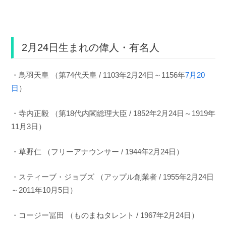
2月24日生まれの偉人・有名人
・鳥羽天皇 （第74代天皇 / 1103年2月24日～1156年
7月20
日
）
・寺内正毅 （第18代内閣総理大臣 / 1852年2月24日～1919年
11月3日）
・草野仁 （フリーアナウンサー / 1944年2月24日）
・スティーブ・ジョブズ （アップル創業者 / 1955年2月24日
～2011年10月5日）
・コージー冨田 （ものまねタレント / 1967年2月24日）