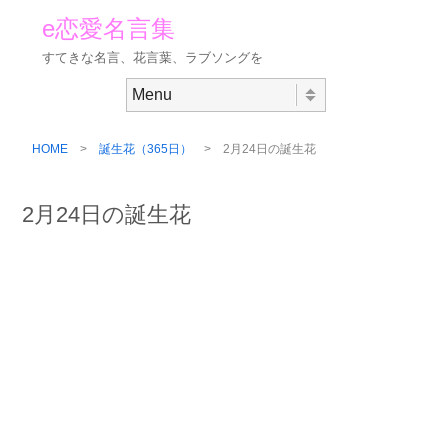
e恋愛名言集
すてきな名言、花言葉、ラブソングを
Skip to content
Menu
HOME
>
誕生花（365日）
> 2月24日の誕生花
2月24日の誕生花