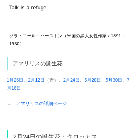
Talk is a refuge.
ゾラ・ニール・ハーストン（米国の黒人女性作家 / 1891～
1960）
アマリリスの誕生花
1月26日
、
2月12日
（赤）、
2月24日
、
5月28日
、
5月30日
、
7
月16日
→
アマリリスの詳細ページ
2月24日の誕生花：クロッカス