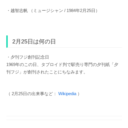
・越智志帆 （ミュージシャン / 1984年2月25日）
2月25日は何の日
・夕刊フジ創刊記念日
1969年のこの日、タブロイド判で駅売り専門の夕刊紙「夕
刊フジ」が創刊されたことにちなみます。
（ 2月25日の出来事など：
Wikipedia
）