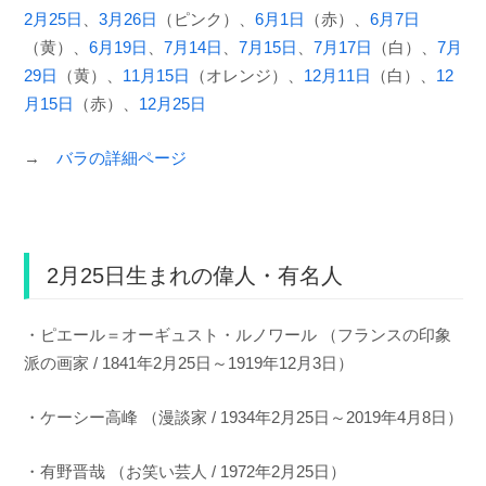
2月25日
、
3月26日
（ピンク）、
6月1日
（赤）、
6月7日
（黄）、
6月19日
、
7月14日
、
7月15日
、
7月17日
（白）、
7月
29日
（黄）、
11月15日
（オレンジ）、
12月11日
（白）、
12
月15日
（赤）、
12月25日
→
バラの詳細ページ
2月25日生まれの偉人・有名人
・ピエール＝オーギュスト・ルノワール （フランスの印象
派の画家 / 1841年2月25日～1919年12月3日）
・ケーシー高峰 （漫談家 / 1934年2月25日～2019年4月8日）
・有野晋哉 （お笑い芸人 / 1972年2月25日）