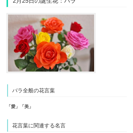
2月25日の誕生花：バラ
バラ全般の花言葉
「愛」「美」
花言葉に関連する名言