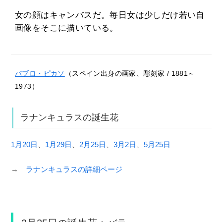
女の顔はキャンバスだ。毎日女は少しだけ若い自
画像をそこに描いている。
パブロ・ピカソ
（スペイン出身の画家、彫刻家 / 1881～
1973）
ラナンキュラスの誕生花
1月20日
、
1月29日
、
2月25日
、
3月2日
、
5月25日
→
ラナンキュラスの詳細ページ