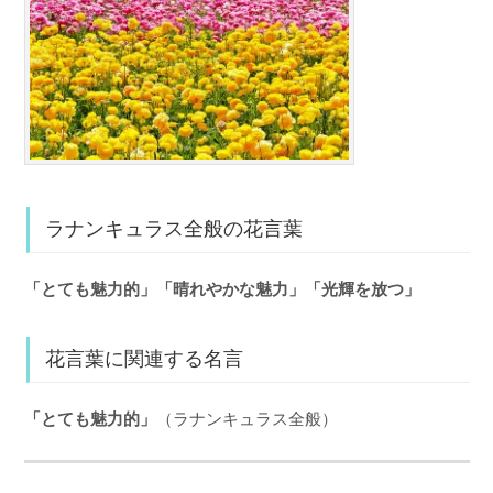
ラナンキュラス全般の花言葉
「とても魅力的」「晴れやかな魅力」「光輝を放つ」
花言葉に関連する名言
「とても魅力的」
（ラナンキュラス全般）