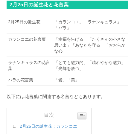
2月25日の誕生花と花言葉
2月25日の誕生花
「カランコエ」「ラナンキュラス」
「バラ」
カランコエの花言葉
「幸福を告げる」「たくさんの小さな
思い出」「あなたを守る」「おおらか
な心」
ラナンキュラスの花言
「とても魅力的」「晴れやかな魅力」
葉
「光輝を放つ」
バラの花言葉
「愛」「美」
以下には花言葉に関連する名言などもあります。
目次
2月25日の誕生花：カランコエ