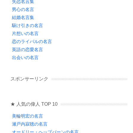
失恋名言集
男心の名言
結婚名言集
駆け引きの名言
片想いの名言
恋のライバルの名言
英語の恋愛名言
出会いの名言
スポンサーリンク
★ 人気の偉人 TOP 10
美輪明宏の名言
瀬戸内寂聴の名言
オードリー・ヘップバーンの名言