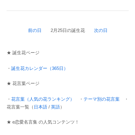
前の日
2月25日の誕生花
次の日
★ 誕生花ページ
・
誕生花カレンダー（365日）
★ 花言葉ページ
・
花言葉（人気の花ランキング）
・
テーマ別の花言葉
・
花言葉一覧（
日本語
/
英語
）
★ e恋愛名言集 の人気コンテンツ！