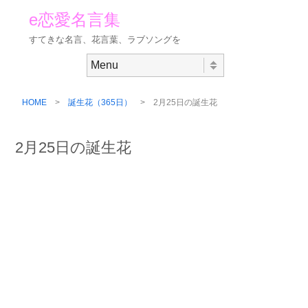
e恋愛名言集
すてきな名言、花言葉、ラブソングを
Skip to content
Menu
HOME
>
誕生花（365日）
> 2月25日の誕生花
2月25日の誕生花