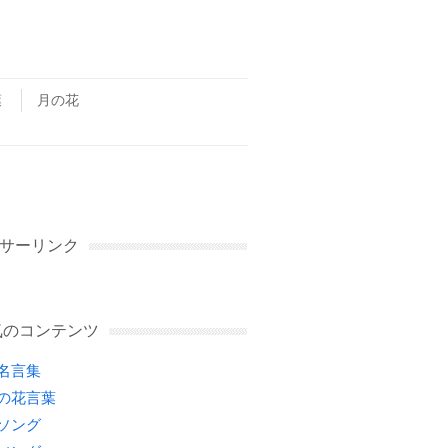
葉
月の花
サーリンク
気のコンテンツ
名言集
の花言葉
ソング