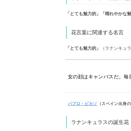
「とても魅力的」「晴れやかな
花言葉に関連する名言
「とても魅力的」
（ラナンキュ
女の顔はキャンバスだ。毎
パブロ・ピカソ
（スペイン出身の画家
ラナンキュラスの誕生花