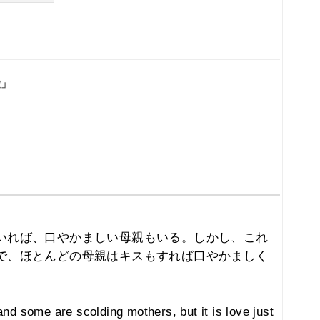
愛」
いれば、口やかましい母親もいる。しかし、これ
で、ほとんどの母親はキスもすれば口やかましく
d some are scolding mothers, but it is love just