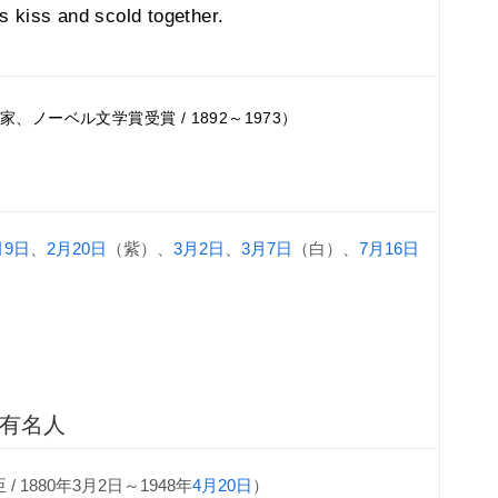
 kiss and scold together.
ノーベル文学賞受賞 / 1892～1973）
月9日
、
2月20日
（紫）、
3月2日
、
3月7日
（白）、
7月16日
・有名人
 1880年3月2日～1948年
4月20日
）