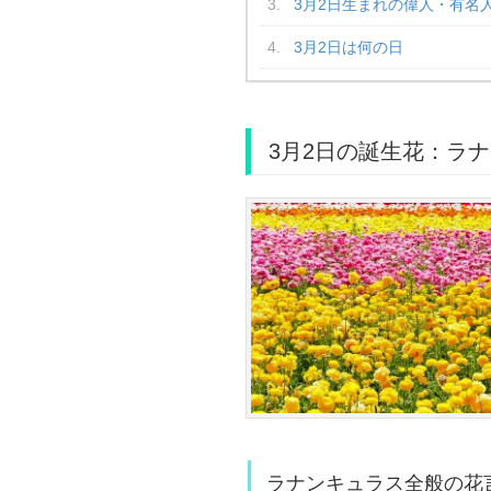
3月2日生まれの偉人・有名
3月2日は何の日
3月2日の誕生花：ラ
ラナンキュラス全般の花