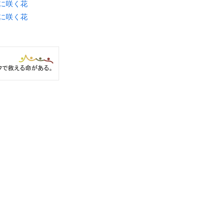
月に咲く花
月に咲く花