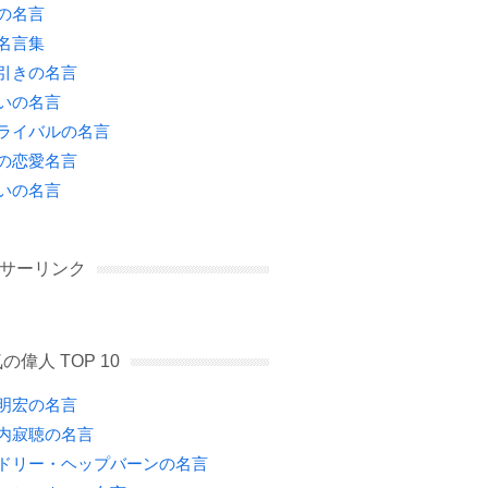
の名言
名言集
引きの名言
いの名言
ライバルの名言
の恋愛名言
いの名言
サーリンク
の偉人 TOP 10
明宏の名言
内寂聴の名言
ドリー・ヘップバーンの名言