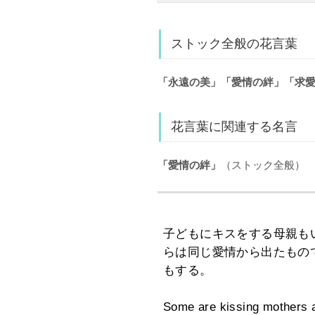
ストック全般の花言葉
「永遠の美」「愛情の絆」「求
花言葉に関連する名言
「愛情の絆」
（ストック全般）
子どもにキスをする母親も
らは同じ愛情から出たもの
もする。
Some are kissing mothers an