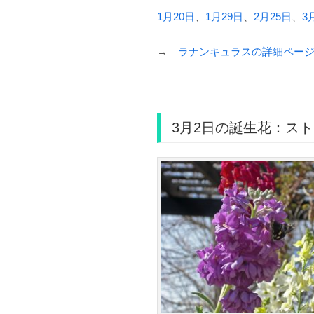
1月20日
、
1月29日
、
2月25日
、
3
→
ラナンキュラスの詳細ペー
3月2日の誕生花：ス