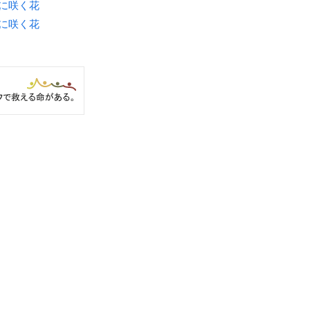
月に咲く花
月に咲く花