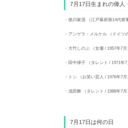
7月17日生まれの偉人
・徳川家茂 （江戸幕府第14代将軍 /
・アンゲラ・メルケル （ドイツの第8
・大竹しのぶ （女優 / 1957年7月
・田中律子 （タレント / 1971年
・トシ （お笑い芸人 / 1976年7月
・浅田舞 （タレント / 1988年7月
7月17日は何の日