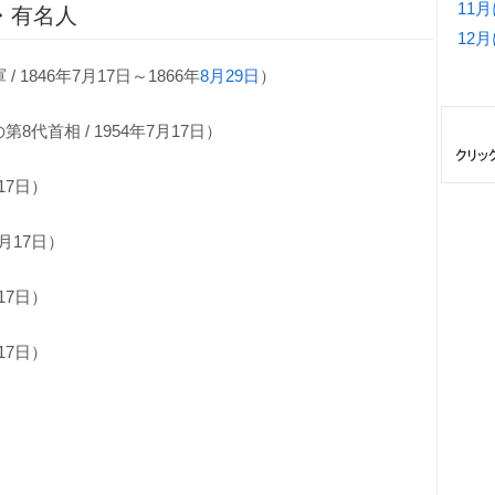
11
・有名人
12
 1846年7月17日～1866年
8月29日
）
代首相 / 1954年7月17日）
17日）
7月17日）
17日）
17日）