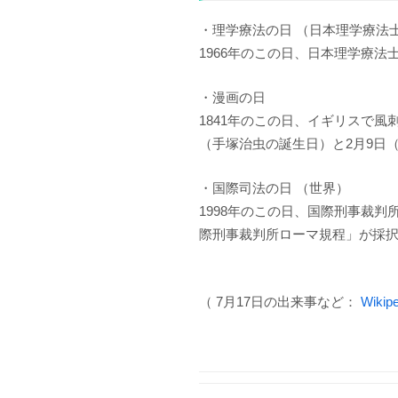
・理学療法の日 （日本理学療法
1966年のこの日、日本理学療法
・漫画の日
1841年のこの日、イギリスで風
（手塚治虫の誕生日）と2月9日
・国際司法の日 （世界）
1998年のこの日、国際刑事裁
際刑事裁判所ローマ規程」が採
（ 7月17日の出来事など：
Wikipe