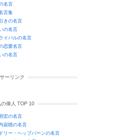
の名言
名言集
引きの名言
いの名言
ライバルの名言
の恋愛名言
いの名言
サーリンク
の偉人 TOP 10
明宏の名言
内寂聴の名言
ドリー・ヘップバーンの名言