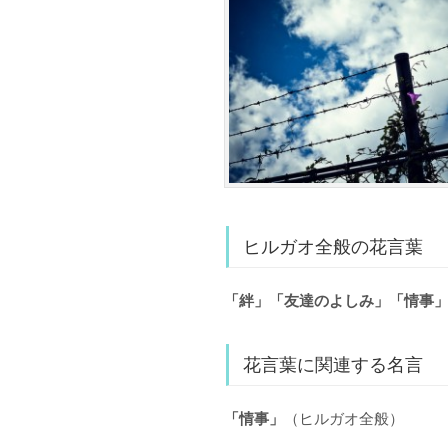
ヒルガオ全般の花言葉
「絆」「友達のよしみ」「情事
花言葉に関連する名言
「情事」
（ヒルガオ全般）