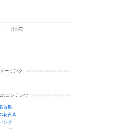
葉
月の花
サーリンク
気のコンテンツ
名言集
の花言葉
ソング