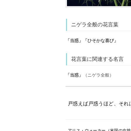
ニゲラ全般の花言葉
「当惑」「ひそかな喜び」
花言葉に関連する名言
「当惑」
（ニゲラ全般）
戸惑えば戸惑うほど、それ
アリス・ウォーカー（米国の女性作家