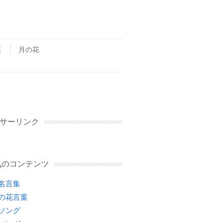
葉
月の花
サーリンク
気のコンテンツ
名言集
の花言葉
ソング