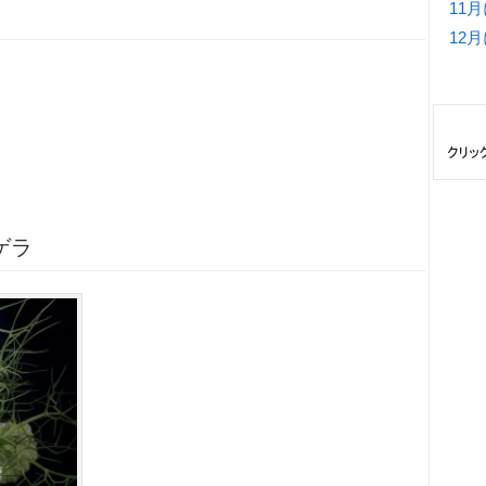
11
12
ゲラ