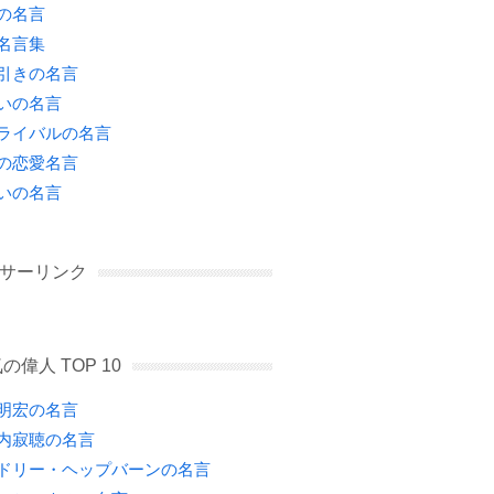
の名言
名言集
引きの名言
いの名言
ライバルの名言
の恋愛名言
いの名言
サーリンク
の偉人 TOP 10
明宏の名言
内寂聴の名言
ドリー・ヘップバーンの名言