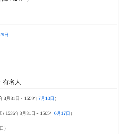
29日
・有名人
年3月31日～1559年
7月10日
）
 1536年3月31日～1565年
6月17日
）
1日）