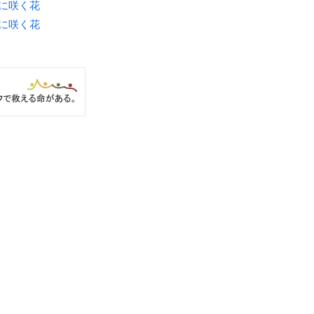
月に咲く花
月に咲く花