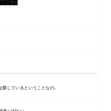
は愛しているということなの。
 / 1944～）