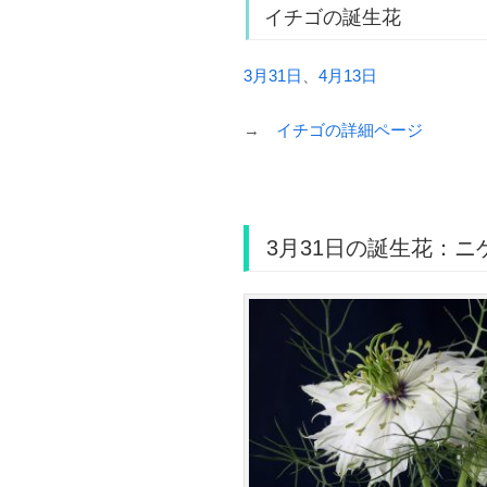
イチゴの誕生花
3月31日
、
4月13日
→
イチゴの詳細ページ
3月31日の誕生花：ニ