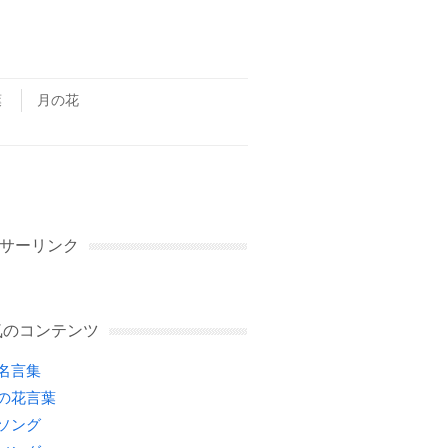
葉
月の花
サーリンク
気のコンテンツ
名言集
の花言葉
ソング