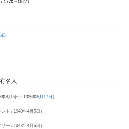
1770～1827）
5日
・有名人
8年4月5日～1336年
5月17日
）
 / 1940年4月5日）
 / 1943年4月5日）