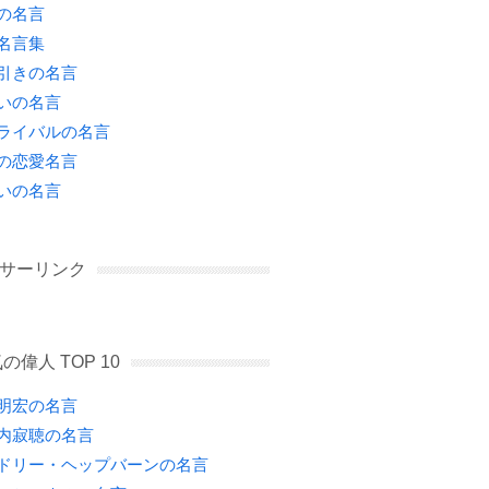
の名言
名言集
引きの名言
いの名言
ライバルの名言
の恋愛名言
いの名言
サーリンク
の偉人 TOP 10
明宏の名言
内寂聴の名言
ドリー・ヘップバーンの名言