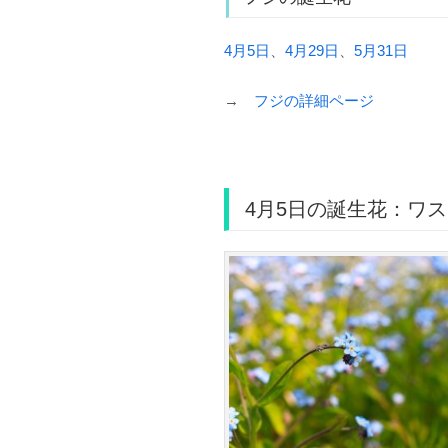
4月5日
、
4月29日
、
5月31日
→
フジの詳細ページ
4月5日の誕生花：ワ