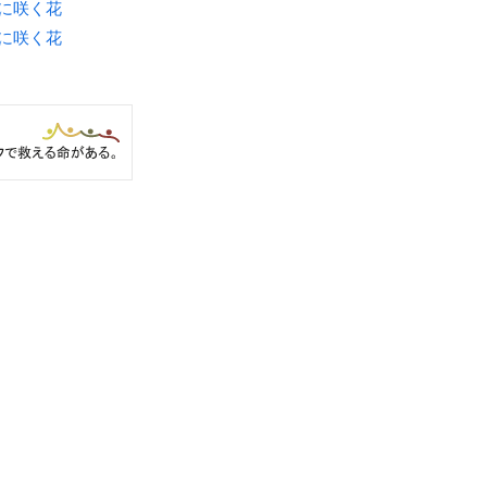
月に咲く花
月に咲く花