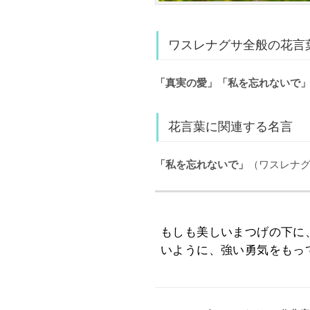
ワスレナグサ全般の花言
「真実の愛」「私を忘れないで
花言葉に関連する名言
「私を忘れないで」
（ワスレナ
もしも美しいまつげの下に
いように、強い勇気をもっ