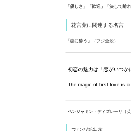
「優しさ」「歓迎」「決して離
花言葉に関連する名言
「恋に酔う」
（フジ全般）
初恋の魅力は「恋がいつか
The magic of first love is o
ベンジャミン・ディズレーリ（英国の
フジの誕生花