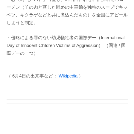
ーメン（羊の肉と蒸した固めの中華麺を独特のスープでキャ
ベツ、キクラゲなどと共に煮込んだもの）を全国にアピール
しようと制定。
・侵略による罪のない幼児犠牲者の国際デー（International
Day of Innocent Children Victims of Aggression） （国連 / 国
際デーの一つ）
（ 6月4日の出来事など：
Wikipedia
）