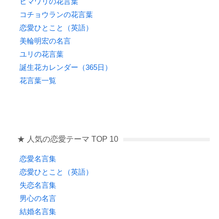
ヒマワリの花言葉
コチョウランの花言葉
恋愛ひとこと（英語）
美輪明宏の名言
ユリの花言葉
誕生花カレンダー（365日）
花言葉一覧
★ 人気の恋愛テーマ TOP 10
恋愛名言集
恋愛ひとこと（英語）
失恋名言集
男心の名言
結婚名言集