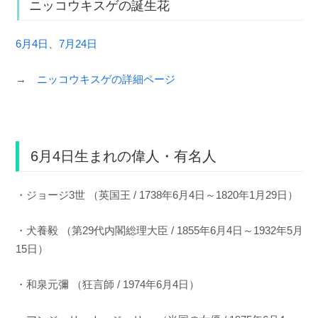
ニッコウキスゲの誕生花
6月4日
、
7月24日
→
ニッコウキスゲの詳細ページ
6月4日生まれの偉人・有名人
・ジョージ3世 （英国王 / 1738年6月4日～1820年1月29日）
・犬養毅 （第29代内閣総理大臣 / 1855年6月4日～1932年5月
15日）
・和泉元彌 （狂言師 / 1974年6月4日）