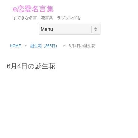
e恋愛名言集
すてきな名言、花言葉、ラブソングを
Skip to content
Menu
HOME
>
誕生花（365日）
> 6月4日の誕生花
6月4日の誕生花