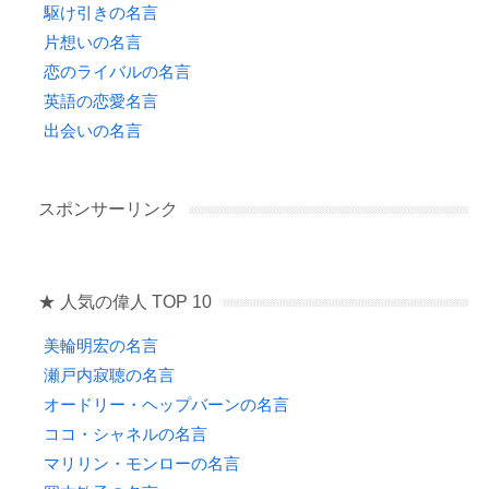
駆け引きの名言
片想いの名言
恋のライバルの名言
英語の恋愛名言
出会いの名言
スポンサーリンク
★ 人気の偉人 TOP 10
美輪明宏の名言
瀬戸内寂聴の名言
オードリー・ヘップバーンの名言
ココ・シャネルの名言
マリリン・モンローの名言