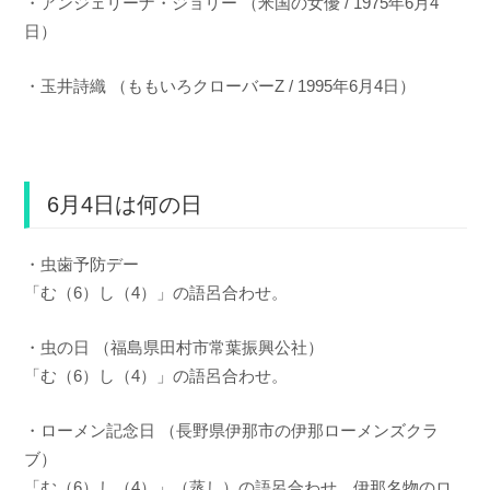
・アンジェリーナ・ジョリー （米国の女優 / 1975年6月4
日）
・玉井詩織 （ももいろクローバーZ / 1995年6月4日）
6月4日は何の日
・虫歯予防デー
「む（6）し（4）」の語呂合わせ。
・虫の日 （福島県田村市常葉振興公社）
「む（6）し（4）」の語呂合わせ。
・ローメン記念日 （長野県伊那市の伊那ローメンズクラ
ブ）
「む（6）し（4）」（蒸し）の語呂合わせ。伊那名物のロ