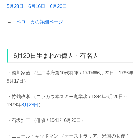
5月28日
、
6月16日
、
6月20日
→
ベロニカの詳細ページ
6月20日生まれの偉人・有名人
・徳川家治 （江戸幕府第10代将軍 / 1737年6月20日～1786年
9月17日）
・竹鶴政孝 （ニッカウヰスキー創業者 / 1894年6月20日～
1979年
8月29日
）
・石坂浩二 （俳優 / 1941年6月20日）
・ニコール・キッドマン （オーストラリア、米国の女優 /