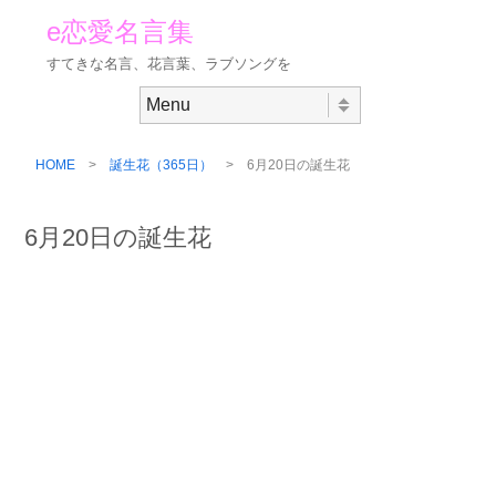
e恋愛名言集
すてきな名言、花言葉、ラブソングを
Skip to content
Menu
HOME
>
誕生花（365日）
> 6月20日の誕生花
6月20日の誕生花