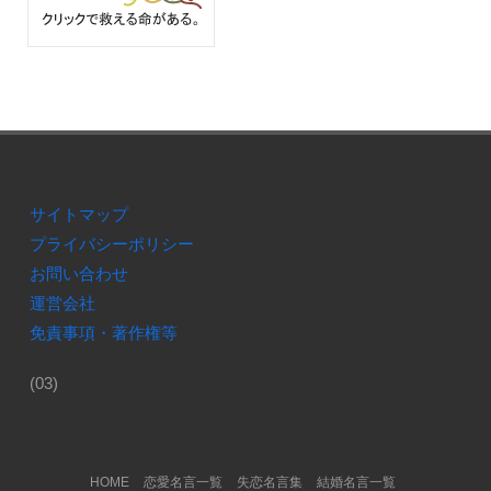
サイトマップ
プライバシーポリシー
お問い合わせ
運営会社
免責事項・著作権等
(03)
Footer Menu
HOME
恋愛名言一覧
失恋名言集
結婚名言一覧