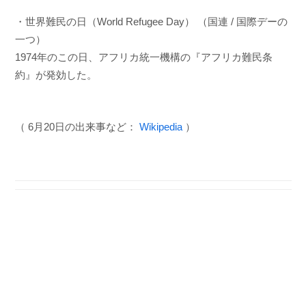
・世界難民の日（World Refugee Day） （国連 / 国際デーの
一つ）
1974年のこの日、アフリカ統一機構の『アフリカ難民条
約』が発効した。
（ 6月20日の出来事など：
Wikipedia
）