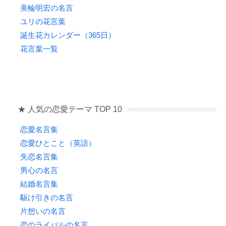
美輪明宏の名言
ユリの花言葉
誕生花カレンダー（365日）
花言葉一覧
★ 人気の恋愛テーマ TOP 10
恋愛名言集
恋愛ひとこと（英語）
失恋名言集
男心の名言
結婚名言集
駆け引きの名言
片想いの名言
恋のライバルの名言