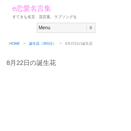
e恋愛名言集
すてきな名言、花言葉、ラブソングを
Skip to content
Menu
HOME
>
誕生花（365日）
> 8月22日の誕生花
8月22日の誕生花