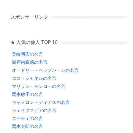
スポンサーリンク
★ 人気の偉人 TOP 10
美輪明宏の名言
瀬戸内寂聴の名言
オードリー・ヘップバーンの名言
ココ・シャネルの名言
マリリン・モンローの名言
岡本敏子の名言
キャメロン・ディアスの名言
シェイクスピアの名言
ニーチェの名言
岡本太郎の名言