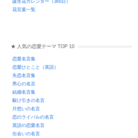
誕生花カレンダー（365日）
花言葉一覧
★ 人気の恋愛テーマ TOP 10
恋愛名言集
恋愛ひとこと（英語）
失恋名言集
男心の名言
結婚名言集
駆け引きの名言
片想いの名言
恋のライバルの名言
英語の恋愛名言
出会いの名言