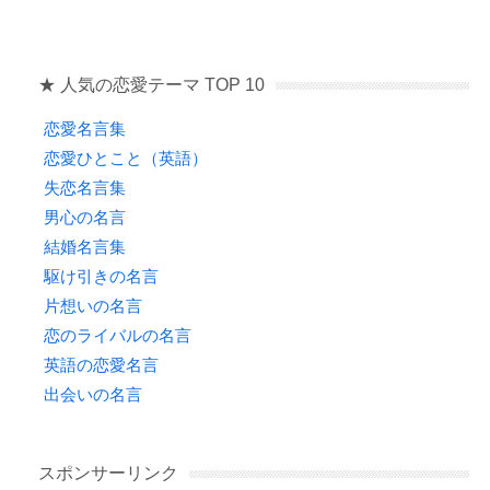
★ 人気の恋愛テーマ TOP 10
恋愛名言集
恋愛ひとこと（英語）
失恋名言集
男心の名言
結婚名言集
駆け引きの名言
片想いの名言
恋のライバルの名言
英語の恋愛名言
出会いの名言
スポンサーリンク