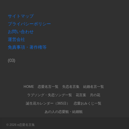
サイトマップ
プライバシーポリシー
お問い合わせ
運営会社
免責事項・著作権等
(03)
Footer Menu
HOME
恋愛名言一覧
失恋名言集
結婚名言一覧
ラブソング・失恋ソング一覧
花言葉
月の花
誕生花カレンダー（365日）
恋愛おみくじ一覧
あの人の恋愛観・結婚観
© 2026
e恋愛名言集