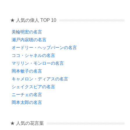
★ 人気の偉人 TOP 10
美輪明宏の名言
瀬戸内寂聴の名言
オードリー・ヘップバーンの名言
ココ・シャネルの名言
マリリン・モンローの名言
岡本敏子の名言
キャメロン・ディアスの名言
シェイクスピアの名言
ニーチェの名言
岡本太郎の名言
★ 人気の花言葉