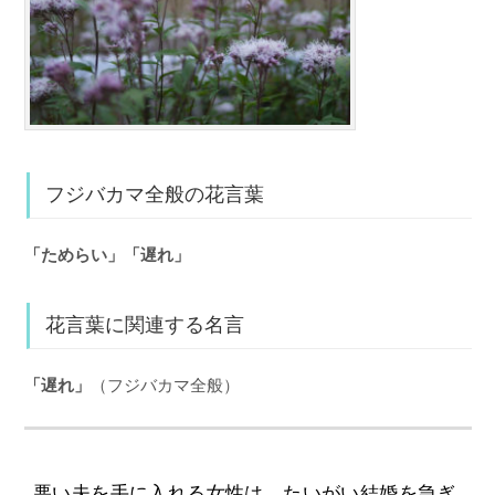
フジバカマ全般の花言葉
「ためらい」「遅れ」
花言葉に関連する名言
「遅れ」
（フジバカマ全般）
悪い夫を手に入れる女性は、たいがい結婚を急ぎ