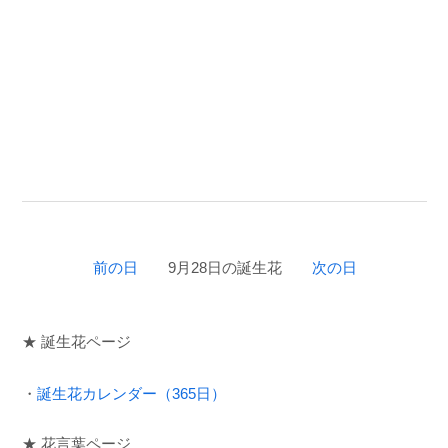
前の日
9月28日の誕生花
次の日
★ 誕生花ページ
・
誕生花カレンダー（365日）
★ 花言葉ページ