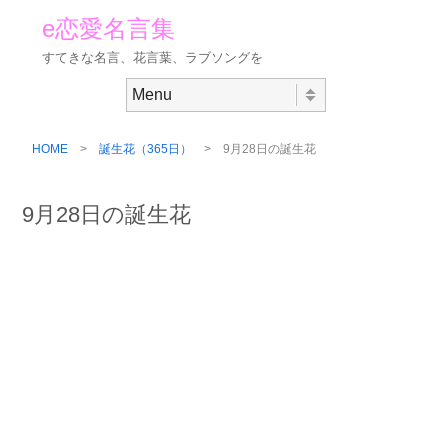
e恋愛名言集
すてきな名言、花言葉、ラブソングを
Skip to content
Menu
HOME
>
誕生花（365日）
> 9月28日の誕生花
9月28日の誕生花