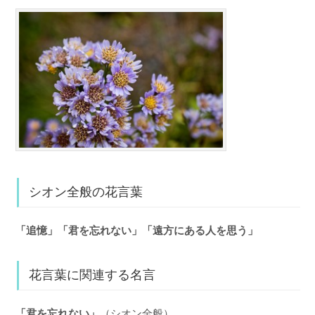
シオン全般の花言葉
「追憶」「君を忘れない」「遠方にある人を思う」
花言葉に関連する名言
「君を忘れない」
（シオン全般）