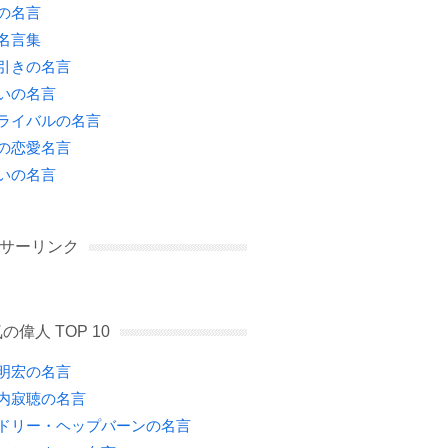
の名言
名言集
引きの名言
いの名言
ライバルの名言
の恋愛名言
いの名言
サーリンク
の偉人 TOP 10
明宏の名言
内寂聴の名言
ドリー・ヘップバーンの名言