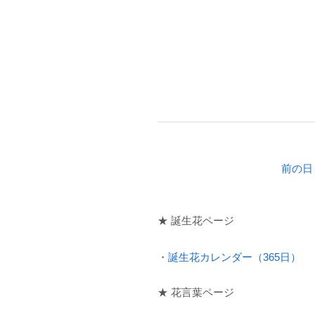
前の日
★ 誕生花ページ
・
誕生花カレンダー（365日）
★ 花言葉ページ