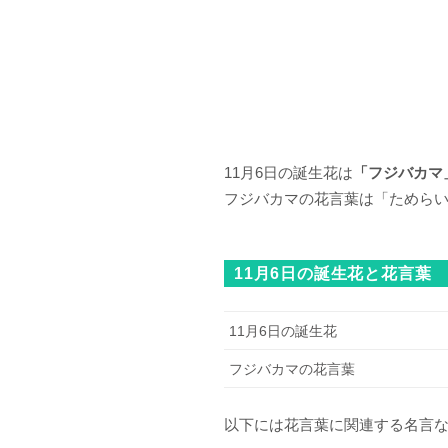
11月6日の誕生花は
「フジバカマ
フジバカマの花言葉は「ためら
11月6日の誕生花と花言葉
11月6日の誕生花
フジバカマの花言葉
以下には花言葉に関連する名言