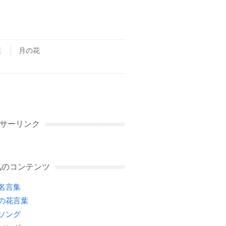
葉
月の花
サーリンク
気のコンテンツ
名言集
の花言葉
ソング