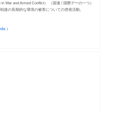
ronment in War and Armed Conflict） （国連 / 国際デーの一つ）
終戦後の長期的な環境の被害についての啓発活動。
dia
）