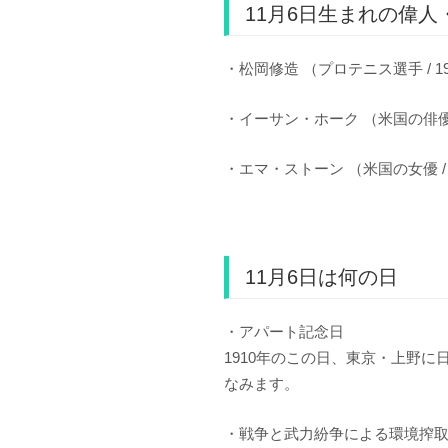
11月6日生まれの偉人
・松岡修造 （プロテニス選手 / 19
・イーサン・ホーク （米国の俳優 /
・エマ・ストーン （米国の女優 / 
11月6日は何の日
・アパート記念日
1910年のこの日、東京・上野
なみます。
・戦争と武力紛争による環境搾取防止のための