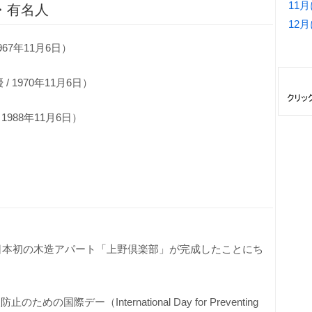
11
・有名人
12
67年11月6日）
 1970年11月6日）
1988年11月6日）
に日本初の木造アパート「上野倶楽部」が完成したことにち
国際デー（International Day for Preventing