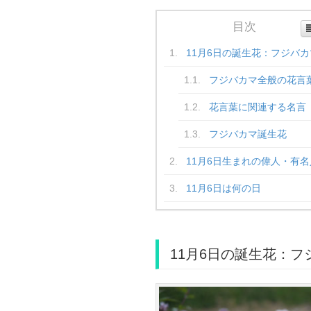
目次
11月6日の誕生花：フジバカ
フジバカマ全般の花言
花言葉に関連する名言
フジバカマ誕生花
11月6日生まれの偉人・有名
11月6日は何の日
11月6日の誕生花：フ