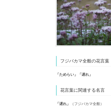
フジバカマ全般の花言葉
「ためらい」「遅れ」
花言葉に関連する名言
「遅れ」
（フジバカマ全般）