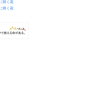
月に咲く花
月に咲く花