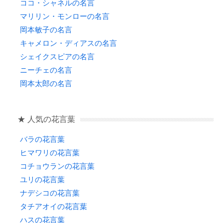
ココ・シャネルの名言
マリリン・モンローの名言
岡本敏子の名言
キャメロン・ディアスの名言
シェイクスピアの名言
ニーチェの名言
岡本太郎の名言
★ 人気の花言葉
バラの花言葉
ヒマワリの花言葉
コチョウランの花言葉
ユリの花言葉
ナデシコの花言葉
タチアオイの花言葉
ハスの花言葉