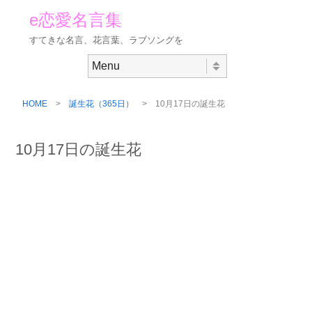
e恋愛名言集
すてきな名言、花言葉、ラブソングを
Skip to content
Menu
HOME
>
誕生花（365日）
> 10月17日の誕生花
10月17日の誕生花