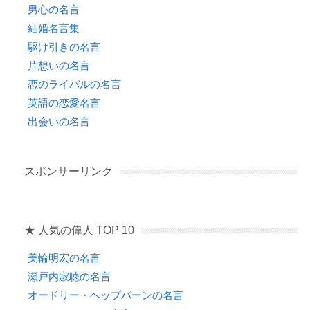
男心の名言
結婚名言集
駆け引きの名言
片想いの名言
恋のライバルの名言
英語の恋愛名言
出会いの名言
スポンサーリンク
★ 人気の偉人 TOP 10
美輪明宏の名言
瀬戸内寂聴の名言
オードリー・ヘップバーンの名言