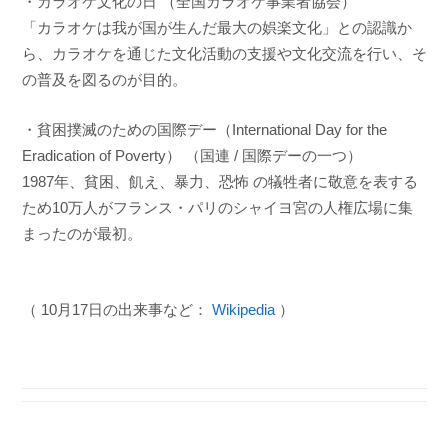
・カラオケ文化の日 （全国カラオケ事業者協会）
「カラオケは我が国が生んだ最大の娯楽文化」との認識か
ら、カラオケを通じた文化活動の支援や文化交流を行い、そ
の普及を図るのが目的。
・貧困撲滅のための国際デー（International Day for the
Eradication of Poverty） （国連 / 国際デーの一つ）
1987年、貧困、飢え、暴力、恐怖 の犠牲者に敬意を表する
ため10万人がフランス・パリのシャイヨ宮の人権広場に集
まったのが最初。
（ 10月17日の出来事など：
Wikipedia
）