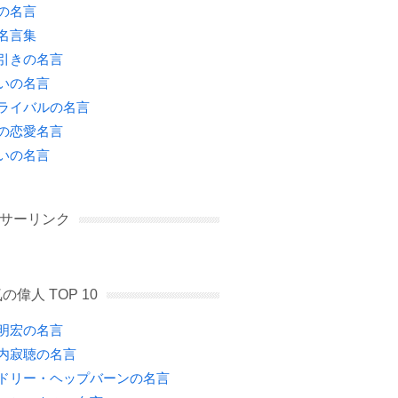
の名言
名言集
引きの名言
いの名言
ライバルの名言
の恋愛名言
いの名言
サーリンク
の偉人 TOP 10
明宏の名言
内寂聴の名言
ドリー・ヘップバーンの名言