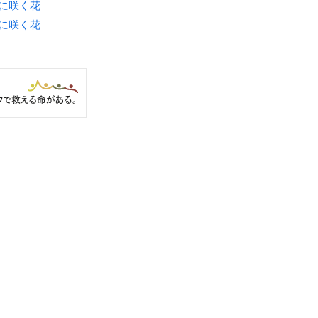
月に咲く花
月に咲く花