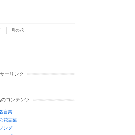
葉
月の花
サーリンク
気のコンテンツ
名言集
の花言葉
ソング