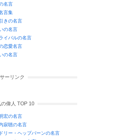
の名言
名言集
引きの名言
いの名言
ライバルの名言
の恋愛名言
いの名言
サーリンク
の偉人 TOP 10
明宏の名言
内寂聴の名言
ドリー・ヘップバーンの名言