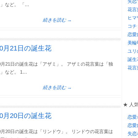
失恋
」など。 「…
花言
ヒマ
続きを読む →
コチ
恋愛
美輪
10月21日の誕生花
ユリ
誕生
0月21日の誕生花は「アザミ」。 アザミの花言葉は「独
花言
」など。 1…
続きを読む →
★ 人気
10月20日の誕生花
恋愛
恋愛
0月20日の誕生花は「リンドウ」。 リンドウの花言葉は
失恋