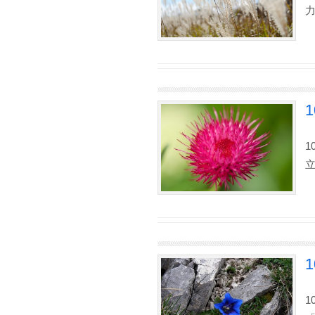
力
1
立
1