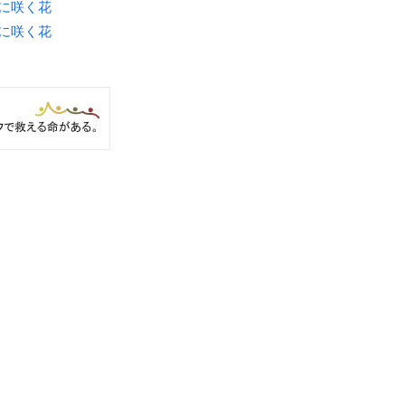
月に咲く花
月に咲く花