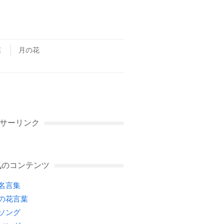
葉
月の花
サーリンク
気のコンテンツ
名言集
の花言葉
ソング