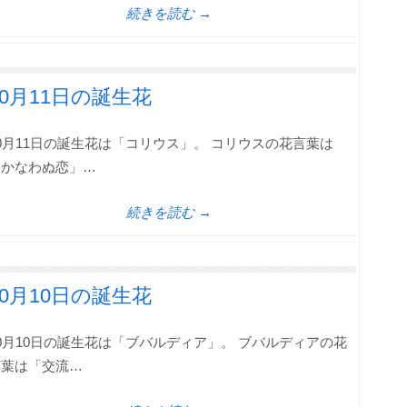
続きを読む →
10月11日の誕生花
0月11日の誕生花は「コリウス」。 コリウスの花言葉は
「かなわぬ恋」…
続きを読む →
10月10日の誕生花
0月10日の誕生花は「ブバルディア」。 ブバルディアの花
言葉は「交流…