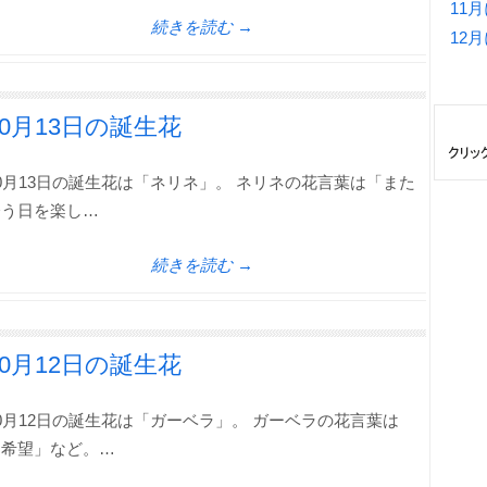
11
続きを読む →
12
10月13日の誕生花
0月13日の誕生花は「ネリネ」。 ネリネの花言葉は「また
会う日を楽し…
続きを読む →
10月12日の誕生花
0月12日の誕生花は「ガーベラ」。 ガーベラの花言葉は
「希望」など。…