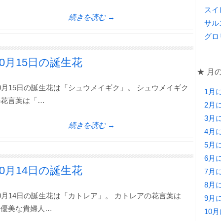
スイ
続きを読む →
サル
グロ
10月15日の誕生花
★ 月
0月15日の誕生花は「シュウメイギク」。 シュウメイギク
1月
の花言葉は「…
2月
3月
続きを読む →
4月
5月
6月
10月14日の誕生花
7月
8月
0月14日の誕生花は「カトレア」。 カトレアの花言葉は
9月
「優美な貴婦人…
10