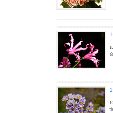
1
1
憶