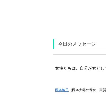
今日のメッセージ
女性たちは、自分が女とし
岡本敏子
（岡本太郎の養女、実質的な