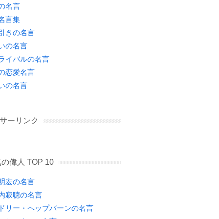
の名言
名言集
引きの名言
いの名言
ライバルの名言
の恋愛名言
いの名言
サーリンク
の偉人 TOP 10
明宏の名言
内寂聴の名言
ドリー・ヘップバーンの名言