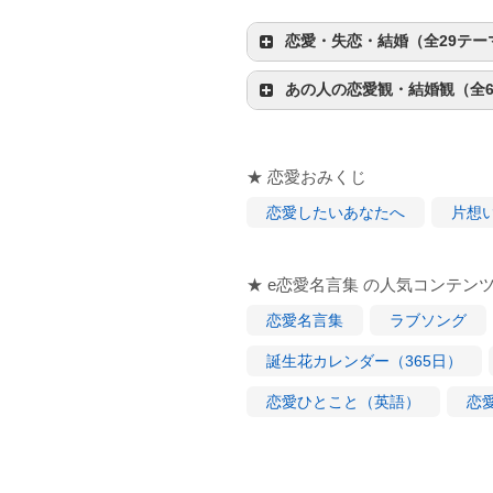
恋愛・失恋・結婚（全29テー
あの人の恋愛観・結婚観（全6
★ 恋愛おみくじ
恋愛したいあなたへ
片想
★ e恋愛名言集 の人気コンテン
恋愛名言集
ラブソング
誕生花カレンダー（365日）
恋愛ひとこと（英語）
恋