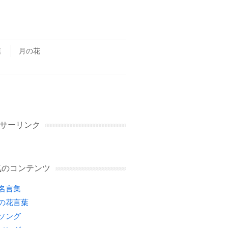
葉
月の花
サーリンク
気のコンテンツ
名言集
の花言葉
ソング