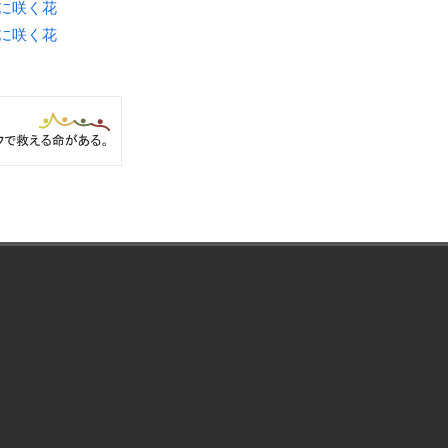
月に咲く花
月に咲く花