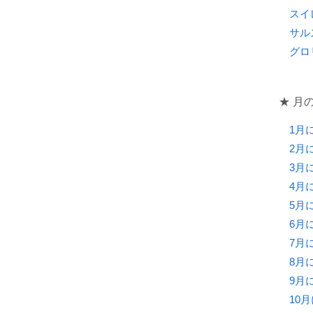
スイ
サル
グロ
★ 月
1月
2月
3月
4月
5月
6月
7月
8月
9月
10